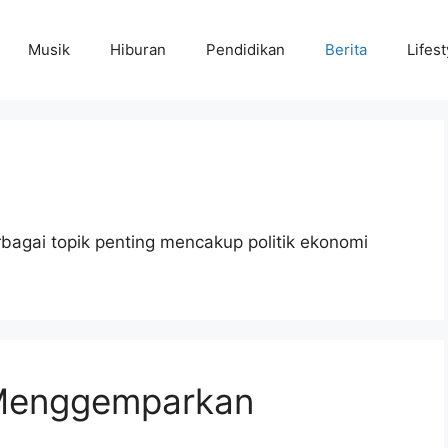
Musik
Hiburan
Pendidikan
Berita
Lifest
rbagai topik penting mencakup politik ekonomi
g Menggemparkan