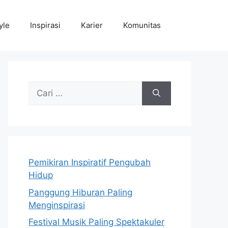
yle
Inspirasi
Karier
Komunitas
Cari
untuk:
Pemikiran Inspiratif Pengubah
Hidup
Panggung Hiburan Paling
Menginspirasi
Festival Musik Paling Spektakuler