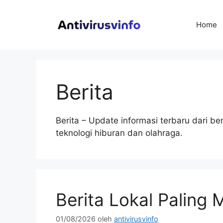
Langsung
ke
Home
isi
Berita
Berita – Update informasi terbaru dari be
teknologi hiburan dan olahraga.
Berita Lokal Palin
01/08/2026
oleh
antivirusvinfo