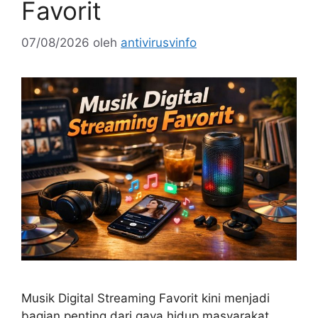
Favorit
07/08/2026
oleh
antivirusvinfo
Musik Digital Streaming Favorit kini menjadi
bagian penting dari gaya hidup masyarakat