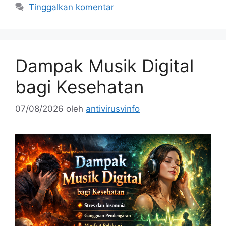
Tinggalkan komentar
Dampak Musik Digital
bagi Kesehatan
07/08/2026
oleh
antivirusvinfo