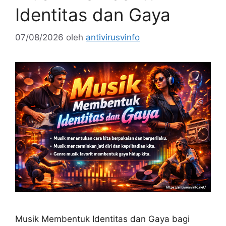
Identitas dan Gaya
07/08/2026
oleh
antivirusvinfo
Musik Membentuk Identitas dan Gaya bagi