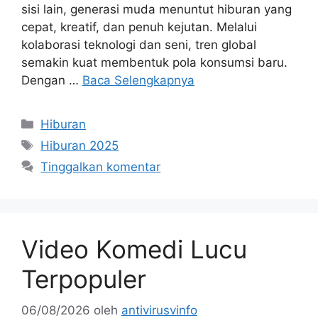
sisi lain, generasi muda menuntut hiburan yang
cepat, kreatif, dan penuh kejutan. Melalui
kolaborasi teknologi dan seni, tren global
semakin kuat membentuk pola konsumsi baru.
Dengan …
Baca Selengkapnya
Kategori
Hiburan
Tag
Hiburan 2025
Tinggalkan komentar
Video Komedi Lucu
Terpopuler
06/08/2026
oleh
antivirusvinfo