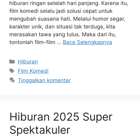
hiburan ringan setelah hari panjang. Karena itu,
film komedi selalu jadi solusi cepat untuk
mengubah suasana hati. Melalui humor segar,
karakter unik, dan situasi tak terduga, kita
merasakan tawa yang tulus. Maka dari itu,
tontonlah film-film …
Baca Selengkapnya
Kategori
Hiburan
Tag
Film Komedi
Tinggalkan komentar
Hiburan 2025 Super
Spektakuler