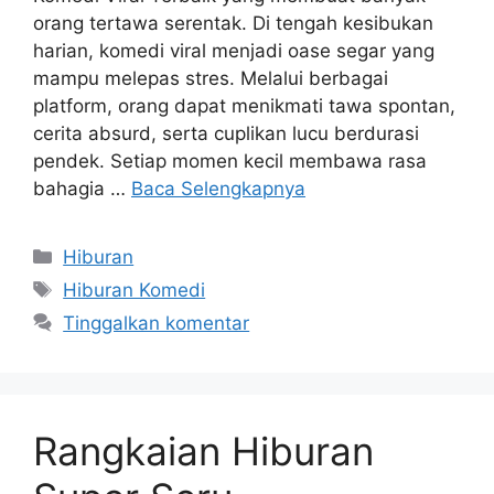
orang tertawa serentak. Di tengah kesibukan
harian, komedi viral menjadi oase segar yang
mampu melepas stres. Melalui berbagai
platform, orang dapat menikmati tawa spontan,
cerita absurd, serta cuplikan lucu berdurasi
pendek. Setiap momen kecil membawa rasa
bahagia …
Baca Selengkapnya
Kategori
Hiburan
Tag
Hiburan Komedi
Tinggalkan komentar
Rangkaian Hiburan