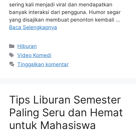
sering kali menjadi viral dan mendapatkan
banyak interaksi dari pengguna. Humor segar
yang disajikan membuat penonton kembali …
Baca Selengkapnya
Kategori
Hiburan
Tag
Video Komedi
Tinggalkan komentar
Tips Liburan Semester
Paling Seru dan Hemat
untuk Mahasiswa