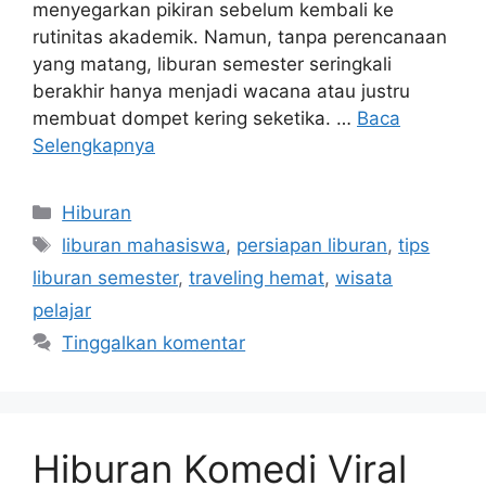
menyegarkan pikiran sebelum kembali ke
rutinitas akademik. Namun, tanpa perencanaan
yang matang, liburan semester seringkali
berakhir hanya menjadi wacana atau justru
membuat dompet kering seketika. …
Baca
Selengkapnya
Kategori
Hiburan
Tag
liburan mahasiswa
,
persiapan liburan
,
tips
liburan semester
,
traveling hemat
,
wisata
pelajar
Tinggalkan komentar
Hiburan Komedi Viral