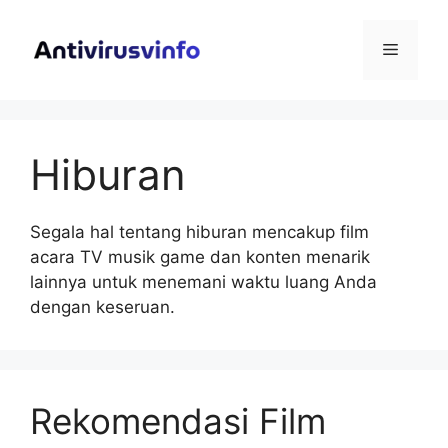
Langsung
ke
Menu
isi
Hiburan
Segala hal tentang hiburan mencakup film
acara TV musik game dan konten menarik
lainnya untuk menemani waktu luang Anda
dengan keseruan.
Rekomendasi Film