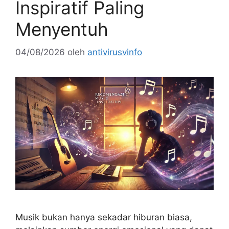
Inspiratif Paling
Menyentuh
04/08/2026
oleh
antivirusvinfo
Musik bukan hanya sekadar hiburan biasa,