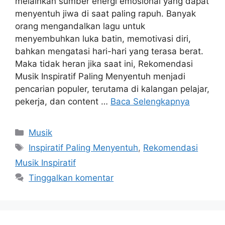
melainkan sumber energi emosional yang dapat
menyentuh jiwa di saat paling rapuh. Banyak
orang mengandalkan lagu untuk
menyembuhkan luka batin, memotivasi diri,
bahkan mengatasi hari-hari yang terasa berat.
Maka tidak heran jika saat ini, Rekomendasi
Musik Inspiratif Paling Menyentuh menjadi
pencarian populer, terutama di kalangan pelajar,
pekerja, dan content …
Baca Selengkapnya
Kategori
Musik
Tag
Inspiratif Paling Menyentuh
,
Rekomendasi
Musik Inspiratif
Tinggalkan komentar