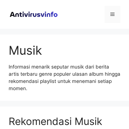
Langsung
ke
Menu
isi
Musik
Informasi menarik seputar musik dari berita
artis terbaru genre populer ulasan album hingga
rekomendasi playlist untuk menemani setiap
momen.
Rekomendasi Musik