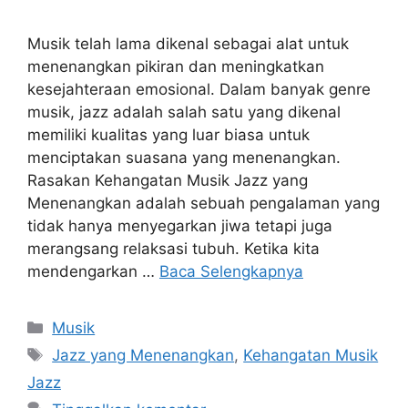
Musik telah lama dikenal sebagai alat untuk
menenangkan pikiran dan meningkatkan
kesejahteraan emosional. Dalam banyak genre
musik, jazz adalah salah satu yang dikenal
memiliki kualitas yang luar biasa untuk
menciptakan suasana yang menenangkan.
Rasakan Kehangatan Musik Jazz yang
Menenangkan adalah sebuah pengalaman yang
tidak hanya menyegarkan jiwa tetapi juga
merangsang relaksasi tubuh. Ketika kita
mendengarkan …
Baca Selengkapnya
Kategori
Musik
Tag
Jazz yang Menenangkan
,
Kehangatan Musik
Jazz