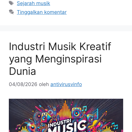
Tag
Sejarah musik
Tinggalkan komentar
Industri Musik Kreatif
yang Menginspirasi
Dunia
04/08/2026
oleh
antivirusvinfo