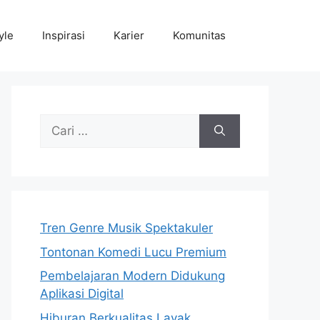
yle
Inspirasi
Karier
Komunitas
Cari
untuk:
Tren Genre Musik Spektakuler
Tontonan Komedi Lucu Premium
Pembelajaran Modern Didukung
Aplikasi Digital
Hiburan Berkualitas Layak