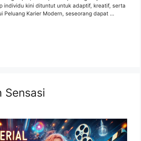
ndividu kini dituntut untuk adaptif, kreatif, serta
ui Peluang Karier Modern, seseorang dapat …
h Sensasi