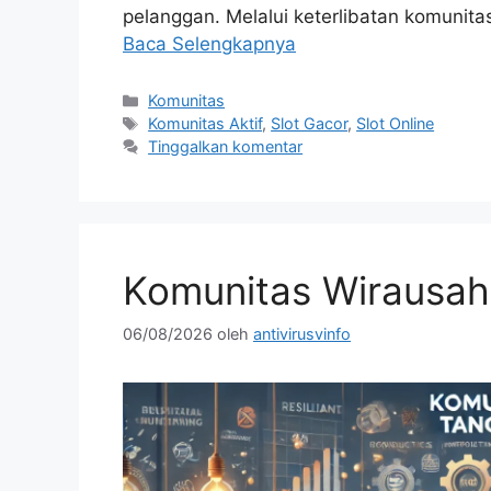
pelanggan. Melalui keterlibatan komunit
Baca Selengkapnya
Kategori
Komunitas
Tag
Komunitas Aktif
,
Slot Gacor
,
Slot Online
Tinggalkan komentar
Komunitas Wirausaha
06/08/2026
oleh
antivirusvinfo