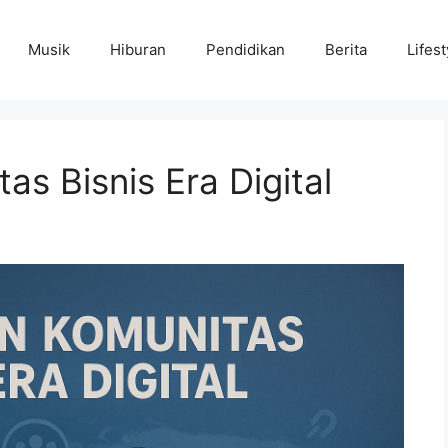
Musik
Hiburan
Pendidikan
Berita
Lifest
 Bisnis Era Digital