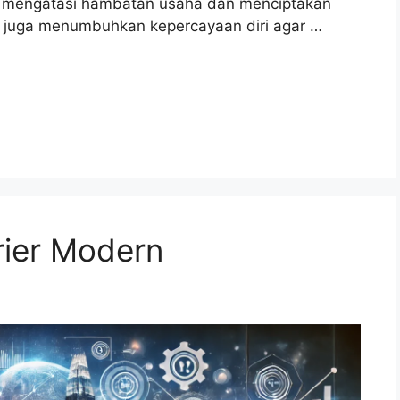
 mengatasi hambatan usaha dan menciptakan
 ini juga menumbuhkan kepercayaan diri agar …
rier Modern