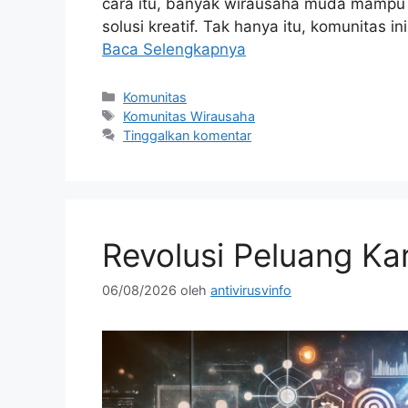
cara itu, banyak wirausaha muda mampu
solusi kreatif. Tak hanya itu, komunitas
Baca Selengkapnya
Kategori
Komunitas
Tag
Komunitas Wirausaha
Tinggalkan komentar
Revolusi Peluang Ka
06/08/2026
oleh
antivirusvinfo