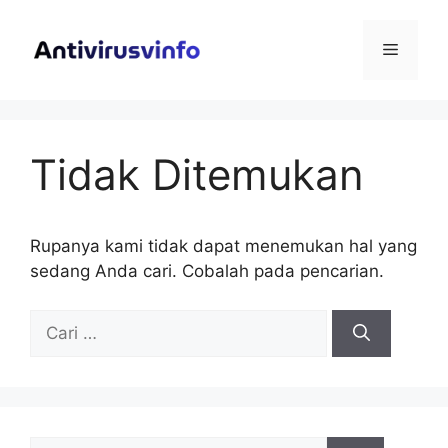
Langsung
ke
Menu
isi
Tidak Ditemukan
Rupanya kami tidak dapat menemukan hal yang
sedang Anda cari. Cobalah pada pencarian.
Cari
untuk:
Cari