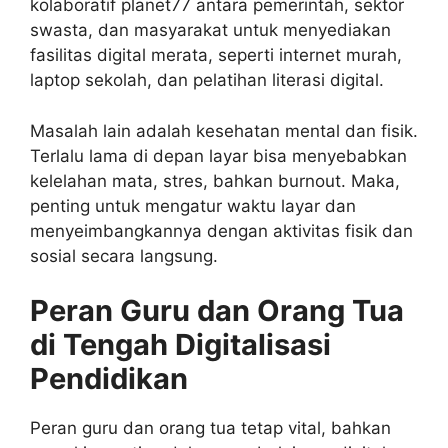
kolaboratif planet77 antara pemerintah, sektor
swasta, dan masyarakat untuk menyediakan
fasilitas digital merata, seperti internet murah,
laptop sekolah, dan pelatihan literasi digital.
Masalah lain adalah kesehatan mental dan fisik.
Terlalu lama di depan layar bisa menyebabkan
kelelahan mata, stres, bahkan burnout. Maka,
penting untuk mengatur waktu layar dan
menyeimbangkannya dengan aktivitas fisik dan
sosial secara langsung.
Peran Guru dan Orang Tua
di Tengah Digitalisasi
Pendidikan
Peran guru dan orang tua tetap vital, bahkan