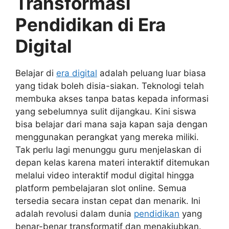
Transformasi
Pendidikan di Era
Digital
Belajar di
era digital
adalah peluang luar biasa
yang tidak boleh disia-siakan. Teknologi telah
membuka akses tanpa batas kepada informasi
yang sebelumnya sulit dijangkau. Kini siswa
bisa belajar dari mana saja kapan saja dengan
menggunakan perangkat yang mereka miliki.
Tak perlu lagi menunggu guru menjelaskan di
depan kelas karena materi interaktif ditemukan
melalui video interaktif modul digital hingga
platform pembelajaran slot online. Semua
tersedia secara instan cepat dan menarik. Ini
adalah revolusi dalam dunia
pendidikan
yang
benar-benar transformatif dan menakjubkan.