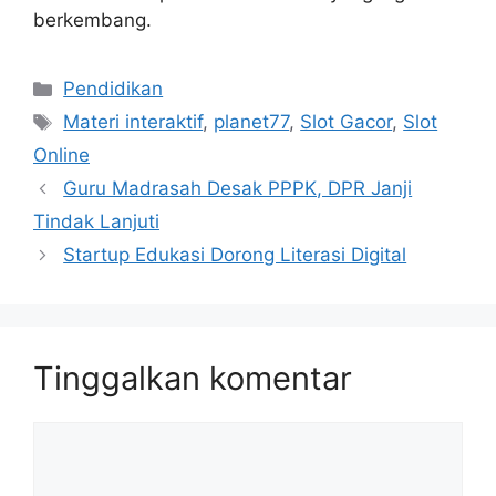
berkembang.
Kategori
Pendidikan
Tag
Materi interaktif
,
planet77
,
Slot Gacor
,
Slot
Online
Guru Madrasah Desak PPPK, DPR Janji
Tindak Lanjuti
Startup Edukasi Dorong Literasi Digital
Tinggalkan komentar
Komentar