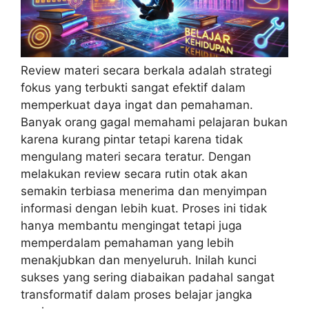
Review materi secara berkala adalah strategi
fokus yang terbukti sangat efektif dalam
memperkuat daya ingat dan pemahaman.
Banyak orang gagal memahami pelajaran bukan
karena kurang pintar tetapi karena tidak
mengulang materi secara teratur. Dengan
melakukan review secara rutin otak akan
semakin terbiasa menerima dan menyimpan
informasi dengan lebih kuat. Proses ini tidak
hanya membantu mengingat tetapi juga
memperdalam pemahaman yang lebih
menakjubkan dan menyeluruh. Inilah kunci
sukses yang sering diabaikan padahal sangat
transformatif dalam proses belajar jangka