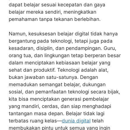
dapat belajar sesuai kecepatan dan gaya
belajar mereka sendiri, meningkatkan
pemahaman tanpa tekanan berlebihan.
Namun, kesuksesan belajar digital tidak hanya
bergantung pada teknologi, tetapi juga pada
kesadaran, disiplin, dan pendampingan. Guru,
orang tua, dan lingkungan tetap berperan besar
dalam menciptakan kebiasaan belajar yang
sehat dan produktif. Teknologi adalah alat,
bukan jawaban satu-satunya. Dengan
memadukan semangat belajar, dukungan
sosial, dan pemanfaatan teknologi secara bijak,
kita bisa menciptakan generasi pembelajar
yang mandiri, cerdas, dan siap menghadapi
tantangan masa depan. Belajar tidak lagi
terbatas ruang kelas—
dunia digital
telah
membukakan pintu untuk semua yang ingin