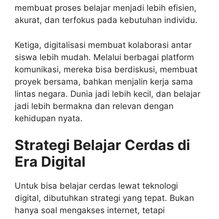
membuat proses belajar menjadi lebih efisien,
akurat, dan terfokus pada kebutuhan individu.
Ketiga, digitalisasi membuat kolaborasi antar
siswa lebih mudah. Melalui berbagai platform
komunikasi, mereka bisa berdiskusi, membuat
proyek bersama, bahkan menjalin kerja sama
lintas negara. Dunia jadi lebih kecil, dan belajar
jadi lebih bermakna dan relevan dengan
kehidupan nyata.
Strategi Belajar Cerdas di
Era Digital
Untuk bisa belajar cerdas lewat teknologi
digital, dibutuhkan strategi yang tepat. Bukan
hanya soal mengakses internet, tetapi