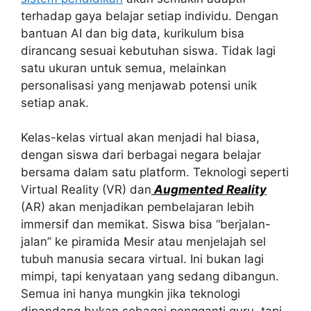
terhadap gaya belajar setiap individu. Dengan
bantuan AI dan big data, kurikulum bisa
dirancang sesuai kebutuhan siswa. Tidak lagi
satu ukuran untuk semua, melainkan
personalisasi yang menjawab potensi unik
setiap anak.
Kelas-kelas virtual akan menjadi hal biasa,
dengan siswa dari berbagai negara belajar
bersama dalam satu platform. Teknologi seperti
Virtual Reality (VR) dan
Augmented Reality
(AR) akan menjadikan pembelajaran lebih
immersif dan memikat. Siswa bisa “berjalan-
jalan” ke piramida Mesir atau menjelajah sel
tubuh manusia secara virtual. Ini bukan lagi
mimpi, tapi kenyataan yang sedang dibangun.
Semua ini hanya mungkin jika teknologi