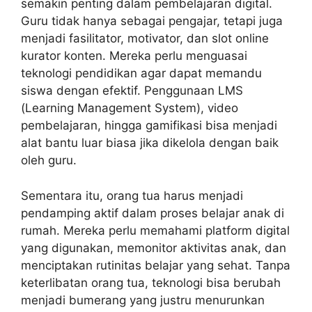
semakin penting dalam pembelajaran digital.
Guru tidak hanya sebagai pengajar, tetapi juga
menjadi fasilitator, motivator, dan slot online
kurator konten. Mereka perlu menguasai
teknologi pendidikan agar dapat memandu
siswa dengan efektif. Penggunaan LMS
(Learning Management System), video
pembelajaran, hingga gamifikasi bisa menjadi
alat bantu luar biasa jika dikelola dengan baik
oleh guru.
Sementara itu, orang tua harus menjadi
pendamping aktif dalam proses belajar anak di
rumah. Mereka perlu memahami platform digital
yang digunakan, memonitor aktivitas anak, dan
menciptakan rutinitas belajar yang sehat. Tanpa
keterlibatan orang tua, teknologi bisa berubah
menjadi bumerang yang justru menurunkan