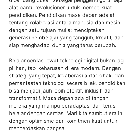
dipandang bukan sebagai pengganti guru, tapi
alat bantu revolusioner untuk memperkuat
pendidikan. Pendidikan masa depan adalah
tentang kolaborasi antara manusia dan mesin,
dengan satu tujuan mulia: menciptakan
generasi pembelajar yang tangguh, kreatif, dan
siap menghadapi dunia yang terus berubah.
Belajar cerdas lewat teknologi digital bukan lagi
pilihan, tapi keharusan di era modern. Dengan
strategi yang tepat, kolaborasi antar pihak, dan
pemanfaatan teknologi secara bijak, pendidikan
bisa menjadi jauh lebih efektif, inklusif, dan
transformatif. Masa depan ada di tangan
mereka yang mampu beradaptasi dan terus
belajar dengan cerdas. Mari kita sambut era ini
dengan optimisme dan komitmen kuat untuk
mencerdaskan bangsa.