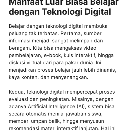
Manfaat Luar Biasa Belajar
dengan Teknologi Digital
Belajar dengan teknologi digital membuka
peluang tak terbatas. Pertama, sumber
informasi menjadi sangat melimpah dan
beragam. Kita bisa mengakses video
pembelajaran, e-book, kuis interaktif, hingga
diskusi virtual dari para pakar dunia. Ini
menjadikan proses belajar jauh lebih dinamis,
kaya konten, dan menyenangkan.
Kedua, teknologi digital mempercepat proses
evaluasi dan peningkatan. Misalnya, dengan
adanya Artificial Intelligence (AI), sistem bisa
secara otomatis menilai jawaban siswa,
memberi umpan balik, hingga menyusun
rekomendasi materi interaktif lanjutan. Hal ini