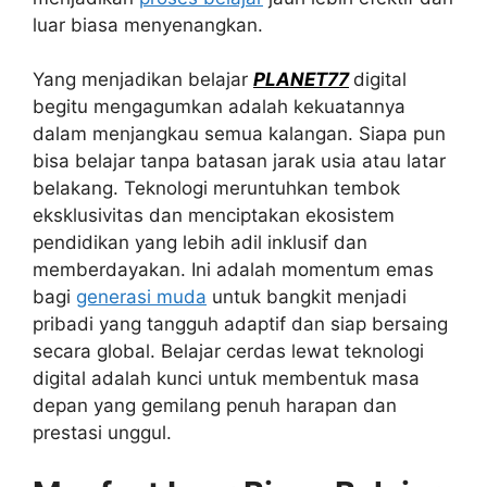
luar biasa menyenangkan.
Yang menjadikan belajar
PLANET77
digital
begitu mengagumkan adalah kekuatannya
dalam menjangkau semua kalangan. Siapa pun
bisa belajar tanpa batasan jarak usia atau latar
belakang. Teknologi meruntuhkan tembok
eksklusivitas dan menciptakan ekosistem
pendidikan yang lebih adil inklusif dan
memberdayakan. Ini adalah momentum emas
bagi
generasi muda
untuk bangkit menjadi
pribadi yang tangguh adaptif dan siap bersaing
secara global. Belajar cerdas lewat teknologi
digital adalah kunci untuk membentuk masa
depan yang gemilang penuh harapan dan
prestasi unggul.