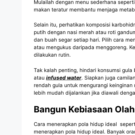
Mulailah dengan menu sederhana seperti r
makan teratur membantu menjaga metabol
Selain itu, perhatikan komposisi karbohidr
putih dengan nasi merah atau roti gand
dan buah segar setiap hari. Pilih cara 
atau mengukus daripada menggoreng. Keb
dilakukan rutin.
Tak kalah penting, hindari konsumsi gula
atau
infused water
. Siapkan juga camila
rendah gula untuk mengurangi keinginan 
lebih mudah dijalankan jika diawali deng
Bangun Kebiasaan Olah
Cara menerapkan pola hidup ideal seperti
menerapkan pola hidup ideal. Banyak ora