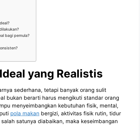
deal?
 dilakukan?
eal bagi pemula?
konsisten?
Ideal yang Realistis
rnya sederhana, tetapi banyak orang sulit
al bukan berarti harus mengikuti standar orang
mpu menyeimbangkan kebutuhan fisik, mental,
puti
pola makan
bergizi, aktivitas fisik rutin, tidur
ika salah satunya diabaikan, maka keseimbangan