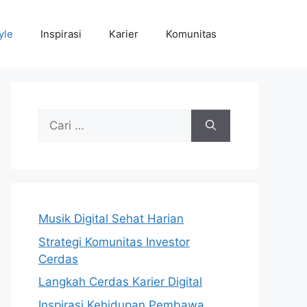
yle
Inspirasi
Karier
Komunitas
Cari
untuk:
Musik Digital Sehat Harian
Strategi Komunitas Investor
Cerdas
Langkah Cerdas Karier Digital
Inspirasi Kehidupan Pembawa