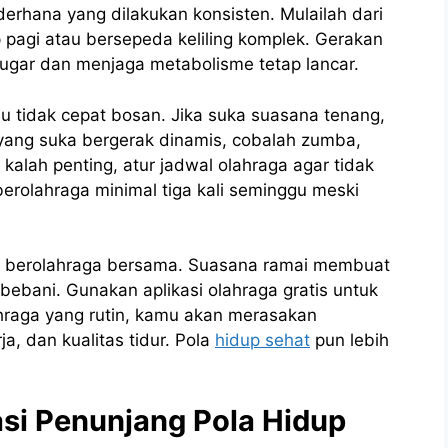
derhana yang dilakukan konsisten. Mulailah dari
ap pagi atau bersepeda keliling komplek. Gerakan
ugar dan menjaga metabolisme tetap lancar.
mu tidak cepat bosan. Jika suka suasana tenang,
uk yang suka bergerak dinamis, cobalah zumba,
alah penting, atur jadwal olahraga agar tidak
berolahraga minimal tiga kali seminggu meski
at berolahraga bersama. Suasana ramai membuat
bebani. Gunakan aplikasi olahraga gratis untuk
raga yang rutin, kamu akan merasakan
a, dan kualitas tidur. Pola
hidup sehat
pun lebih
si Penunjang Pola Hidup