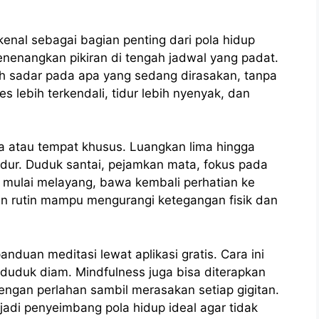
kenal sebagai bagian penting dari pola hidup
enenangkan pikiran di tengah jadwal yang padat.
ih sadar pada apa yang sedang dirasakan, tanpa
s lebih terkendali, tidur lebih nyenyak, dan
a atau tempat khusus. Luangkan lima hingga
idur. Duduk santai, pejamkan mata, fokus pada
n mulai melayang, bawa kembali perhatian ke
kan rutin mampu mengurangi ketegangan fisik dan
duan meditasi lewat aplikasi gratis. Cara ini
duduk diam. Mindfulness juga bisa diterapkan
engan perlahan sambil merasakan setiap gigitan.
adi penyeimbang pola hidup ideal agar tidak