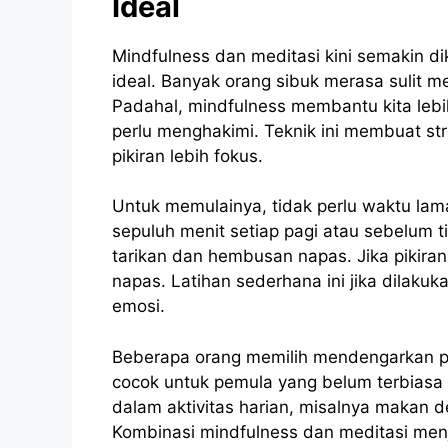
Ideal
Mindfulness dan meditasi kini semakin di
ideal. Banyak orang sibuk merasa sulit m
Padahal, mindfulness membantu kita leb
perlu menghakimi. Teknik ini membuat stre
pikiran lebih fokus.
Untuk memulainya, tidak perlu waktu lam
sepuluh menit setiap pagi atau sebelum t
tarikan dan hembusan napas. Jika pikira
napas. Latihan sederhana ini jika dilaku
emosi.
Beberapa orang memilih mendengarkan pan
cocok untuk pemula yang belum terbiasa 
dalam aktivitas harian, misalnya makan d
Kombinasi mindfulness dan meditasi menj