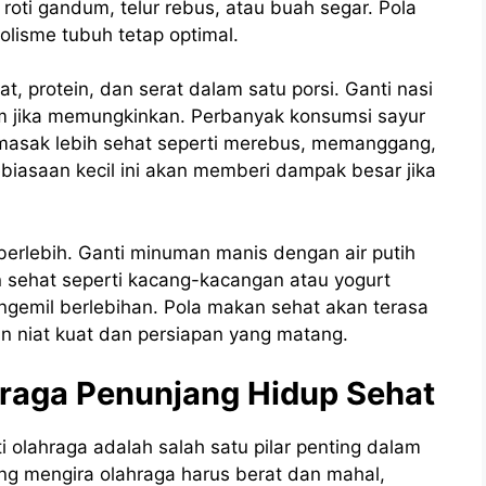
oti gandum, telur rebus, atau buah segar. Pola
isme tubuh tetap optimal.
at, protein, dan serat dalam satu porsi. Ganti nasi
um jika memungkinkan. Perbanyak konsumsi sayur
memasak lebih sehat seperti merebus, memanggang,
iasaan kecil ini akan memberi dampak besar jika
 berlebih. Ganti minuman manis dengan air putih
n sehat seperti kacang-kacangan atau yogurt
ngemil berlebihan. Pola makan sehat akan terasa
an niat kuat dan persiapan yang matang.
raga Penunjang Hidup Sehat
 olahraga adalah salah satu pilar penting dalam
ng mengira olahraga harus berat dan mahal,