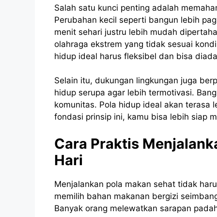
Salah satu kunci penting adalah memaham
Perubahan kecil seperti bangun lebih pag
menit sehari justru lebih mudah dipertah
olahraga ekstrem yang tidak sesuai kond
hidup ideal harus fleksibel dan bisa diada
Selain itu, dukungan lingkungan juga ber
hidup serupa agar lebih termotivasi. Ban
komunitas. Pola hidup ideal akan terasa l
fondasi prinsip ini, kamu bisa lebih siap
Cara Praktis Menjalank
Hari
Menjalankan pola makan sehat tidak haru
memilih bahan makanan bergizi seimbang
Banyak orang melewatkan sarapan padahal