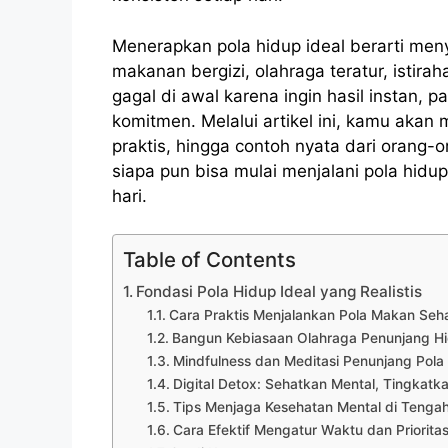
Menerapkan pola hidup ideal berarti men
makanan bergizi, olahraga teratur, istira
gagal di awal karena ingin hasil instan,
komitmen. Melalui artikel ini, kamu akan 
praktis, hingga contoh nyata dari orang-
siapa pun bisa mulai menjalani pola hidup
hari.
Table of Contents
Fondasi Pola Hidup Ideal yang Realistis
Cara Praktis Menjalankan Pola Makan Seha
Bangun Kebiasaan Olahraga Penunjang H
Mindfulness dan Meditasi Penunjang Pola 
Digital Detox: Sehatkan Mental, Tingkatk
Tips Menjaga Kesehatan Mental di Tenga
Cara Efektif Mengatur Waktu dan Priorita