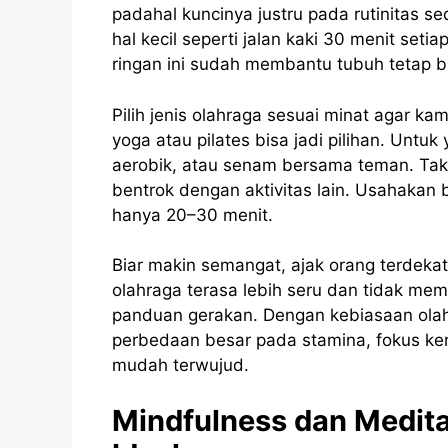
padahal kuncinya justru pada rutinitas se
hal kecil seperti jalan kaki 30 menit seti
ringan ini sudah membantu tubuh tetap b
Pilih jenis olahraga sesuai minat agar ka
yoga atau pilates bisa jadi pilihan. Unt
aerobik, atau senam bersama teman. Tak k
bentrok dengan aktivitas lain. Usahakan 
hanya 20–30 menit.
Biar makin semangat, ajak orang terdek
olahraga terasa lebih seru dan tidak mem
panduan gerakan. Dengan kebiasaan olah
perbedaan besar pada stamina, fokus kerj
mudah terwujud.
Mindfulness dan Medita