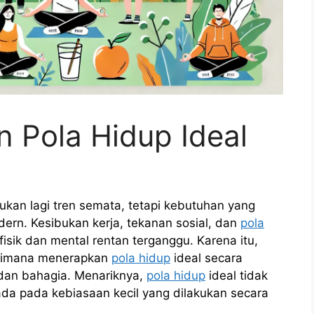
 Pola Hidup Ideal
bukan lagi tren semata, tetapi kebutuhan yang
ern. Kesibukan kerja, tekanan sosial, dan
pola
sik dan mental rentan terganggu. Karena itu,
gaimana menerapkan
pola hidup
ideal secara
r, dan bahagia. Menariknya,
pola hidup
ideal tidak
 ada pada kebiasaan kecil yang dilakukan secara