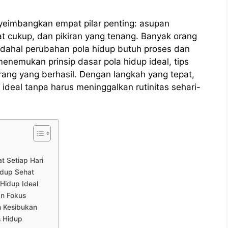
yeimbangkan empat pilar penting: asupan
hat cukup, dan pikiran yang tenang. Banyak orang
 padahal perubahan pola hidup butuh proses dan
menemukan prinsip dasar pola hidup ideal, tips
orang yang berhasil. Dengan langkah yang tepat,
 ideal tanpa harus meninggalkan rutinitas sehari-
t Setiap Hari
idup Sehat
Hidup Ideal
an Fokus
h Kesibukan
s Hidup