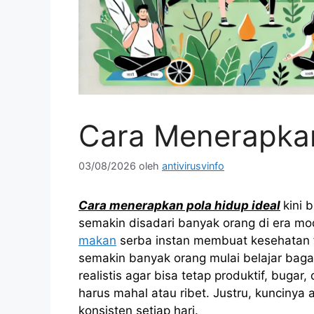
Cara Menerapkan
03/08/2026
oleh
antivirusvinfo
Cara menerapkan pola hidup ideal
kini 
semakin disadari banyak orang di era mod
makan
serba instan membuat kesehatan fi
semakin banyak orang mulai belajar ba
realistis agar bisa tetap produktif, buga
harus mahal atau ribet. Justru, kuncinya
konsisten setiap hari.