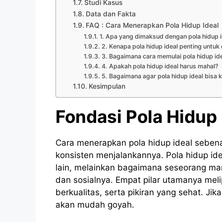
Studi Kasus
Data dan Fakta
FAQ : Cara Menerapkan Pola Hidup Ideal
1. Apa yang dimaksud dengan pola hidup i
2. Kenapa pola hidup ideal penting untuk
3. Bagaimana cara memulai pola hidup id
4. Apakah pola hidup ideal harus mahal?
5. Bagaimana agar pola hidup ideal bisa 
Kesimpulan
Fondasi Pola Hidup 
Cara menerapkan pola hidup ideal sebena
konsisten menjalankannya. Pola hidup ide
lain, melainkan bagaimana seseorang ma
dan sosialnya. Empat pilar utamanya meli
berkualitas, serta pikiran yang sehat. J
akan mudah goyah.