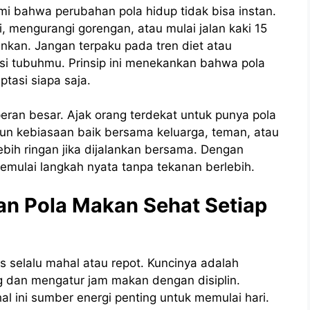
i bahwa perubahan pola hidup tidak bisa instan.
i, mengurangi gorengan, atau mulai jalan kaki 15
ankan. Jangan terpaku pada tren diet atau
isi tubuhmu. Prinsip ini menekankan bahwa pola
ptasi siapa saja.
peran besar. Ajak orang terdekat untuk punya pola
gun kebiasaan baik bersama keluarga, teman, atau
ebih ringan jika dijalankan bersama. Dengan
 memulai langkah nyata tanpa tekanan berlebih.
an Pola Makan Sehat Setiap
s selalu mahal atau repot. Kuncinya adalah
 dan mengatur jam makan dengan disiplin.
 ini sumber energi penting untuk memulai hari.