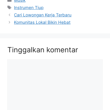
Musik
Tag
Instrumen Tiup
Cari Lowongan Kerja Terbaru
Komunitas Lokal Bikin Hebat
Tinggalkan komentar
Komentar