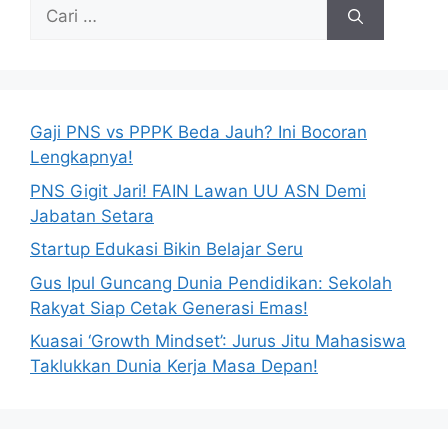
Cari
untuk:
Gaji PNS vs PPPK Beda Jauh? Ini Bocoran
Lengkapnya!
PNS Gigit Jari! FAIN Lawan UU ASN Demi
Jabatan Setara
Startup Edukasi Bikin Belajar Seru
Gus Ipul Guncang Dunia Pendidikan: Sekolah
Rakyat Siap Cetak Generasi Emas!
Kuasai ‘Growth Mindset’: Jurus Jitu Mahasiswa
Taklukkan Dunia Kerja Masa Depan!