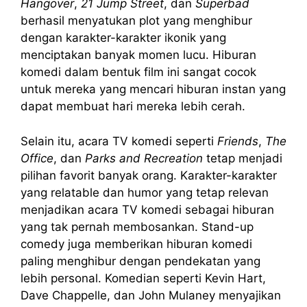
Hangover
,
21 Jump Street
, dan
Superbad
berhasil menyatukan plot yang menghibur
dengan karakter-karakter ikonik yang
menciptakan banyak momen lucu. Hiburan
komedi dalam bentuk film ini sangat cocok
untuk mereka yang mencari hiburan instan yang
dapat membuat hari mereka lebih cerah.
Selain itu, acara TV komedi seperti
Friends
,
The
Office
, dan
Parks and Recreation
tetap menjadi
pilihan favorit banyak orang. Karakter-karakter
yang relatable dan humor yang tetap relevan
menjadikan acara TV komedi sebagai hiburan
yang tak pernah membosankan. Stand-up
comedy juga memberikan hiburan komedi
paling menghibur dengan pendekatan yang
lebih personal. Komedian seperti Kevin Hart,
Dave Chappelle, dan John Mulaney menyajikan