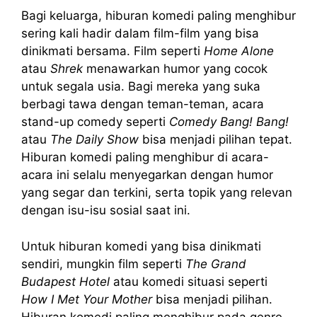
Bagi keluarga, hiburan komedi paling menghibur
sering kali hadir dalam film-film yang bisa
dinikmati bersama. Film seperti
Home Alone
atau
Shrek
menawarkan humor yang cocok
untuk segala usia. Bagi mereka yang suka
berbagi tawa dengan teman-teman, acara
stand-up comedy seperti
Comedy Bang! Bang!
atau
The Daily Show
bisa menjadi pilihan tepat.
Hiburan komedi paling menghibur di acara-
acara ini selalu menyegarkan dengan humor
yang segar dan terkini, serta topik yang relevan
dengan isu-isu sosial saat ini.
Untuk hiburan komedi yang bisa dinikmati
sendiri, mungkin film seperti
The Grand
Budapest Hotel
atau komedi situasi seperti
How I Met Your Mother
bisa menjadi pilihan.
Hiburan komedi paling menghibur pada genre