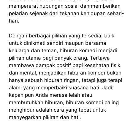
mempererat hubungan sosial dan memberikan
pelarian sejenak dari tekanan kehidupan sehari-
hari.
Dengan berbagai pilihan yang tersedia, baik
untuk dinikmati sendiri maupun bersama
keluarga dan teman, hiburan komedi menjadi
pilihan utama bagi banyak orang. Tertawa
membawa dampak positif bagi kesehatan fisik
dan mental, menjadikan hiburan komedi bukan
hanya sebuah hiburan ringan, tetapi juga terapi
alami yang memperbaiki suasana hati. Jadi,
kapan pun Anda merasa lelah atau
membutuhkan hiburan, hiburan komedi paling
menghibur adalah cara yang tepat untuk
menyegarkan pikiran dan hati.