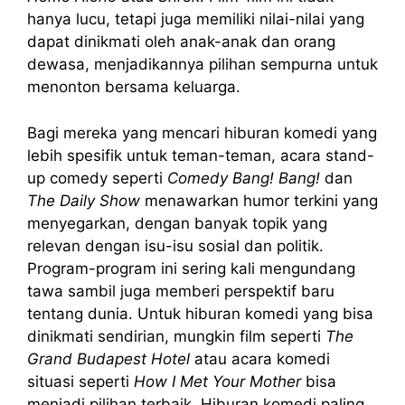
hanya lucu, tetapi juga memiliki nilai-nilai yang
dapat dinikmati oleh anak-anak dan orang
dewasa, menjadikannya pilihan sempurna untuk
menonton bersama keluarga.
Bagi mereka yang mencari hiburan komedi yang
lebih spesifik untuk teman-teman, acara stand-
up comedy seperti
Comedy Bang! Bang!
dan
The Daily Show
menawarkan humor terkini yang
menyegarkan, dengan banyak topik yang
relevan dengan isu-isu sosial dan politik.
Program-program ini sering kali mengundang
tawa sambil juga memberi perspektif baru
tentang dunia. Untuk hiburan komedi yang bisa
dinikmati sendirian, mungkin film seperti
The
Grand Budapest Hotel
atau acara komedi
situasi seperti
How I Met Your Mother
bisa
menjadi pilihan terbaik. Hiburan komedi paling