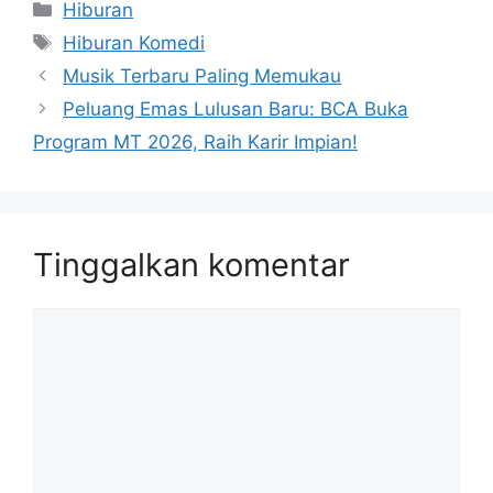
Kategori
Hiburan
Tag
Hiburan Komedi
Musik Terbaru Paling Memukau
Peluang Emas Lulusan Baru: BCA Buka
Program MT 2026, Raih Karir Impian!
Tinggalkan komentar
Komentar