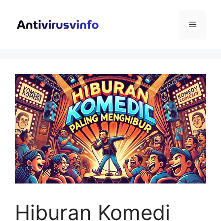
Langsung
ke
Menu
isi
Hiburan Komedi