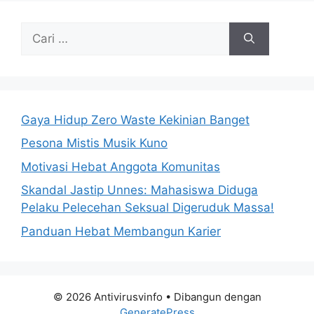
Cari
untuk:
Gaya Hidup Zero Waste Kekinian Banget
Pesona Mistis Musik Kuno
Motivasi Hebat Anggota Komunitas
Skandal Jastip Unnes: Mahasiswa Diduga
Pelaku Pelecehan Seksual Digeruduk Massa!
Panduan Hebat Membangun Karier
© 2026 Antivirusvinfo
• Dibangun dengan
GeneratePress