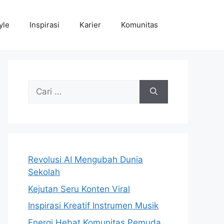
yle
Inspirasi
Karier
Komunitas
Cari
untuk:
Revolusi AI Mengubah Dunia
Sekolah
Kejutan Seru Konten Viral
Inspirasi Kreatif Instrumen Musik
Energi Hebat Komunitas Pemuda