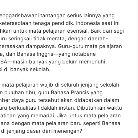
 menggarisbawahi tantangan serius lainnya yang
s ketersediaan tenaga pendidik. Indonesia saat ini
ikan untuk mata pelajaran esensial. Baik dari segi
ru seringkali tidak merata, dengan daerah-
g merasakan dampaknya. Guru-guru mata pelajaran
sia, dan Bahasa Inggris—yang notabene
 PISA—masih banyak yang belum memenuhi
pi di banyak sekolah.
ata pelajaran wajib di seluruh jenjang sekolah
 puluhan ribu, guru Bahasa Prancis yang
ber daya guru tersebut akan didapatkan dalam
ru berkualitas tidaklah instan. Dibutuhkan waktu
atihan yang memadai. Jika untuk mata pelajaran
imana dengan mata pelajaran baru seperti Bahasa
s di jenjang dasar dan menengah?