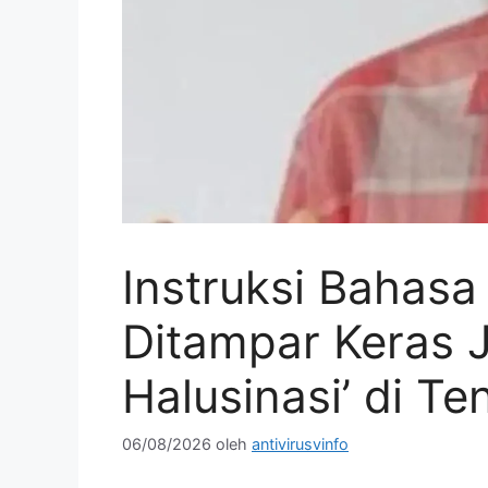
Instruksi Bahasa
Ditampar Keras J
Halusinasi’ di Ten
06/08/2026
oleh
antivirusvinfo