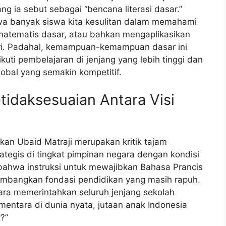
 ia sebut sebagai “bencana literasi dasar.”
wa banyak siswa kita kesulitan dalam memahami
matematis dasar, atau bahkan mengaplikasikan
ri. Padahal, kemampuan-kemampuan dasar ini
kuti pembelajaran di jenjang yang lebih tinggi dan
lobal yang semakin kompetitif.
etidaksesuaian Antara Visi
arkan Ubaid Matraji merupakan kritik tajam
ategis di tingkat pimpinan negara dengan kondisi
bahwa instruksi untuk mewajibkan Bahasa Prancis
timbangkan fondasi pendidikan yang masih rapuh.
ra memerintahkan seluruh jenjang sekolah
ementara di dunia nyata, jutaan anak Indonesia
?”