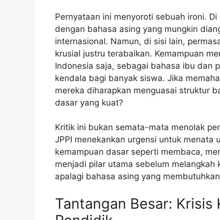
Pernyataan ini menyoroti sebuah ironi. D
dengan bahasa asing yang mungkin diangg
internasional. Namun, di sisi lain, perm
krusial justru terabaikan. Kemampuan m
Indonesia saja, sebagai bahasa ibu dan 
kendala bagi banyak siswa. Jika memaham
mereka diharapkan menguasai struktur b
dasar yang kuat?
Kritik ini bukan semata-mata menolak pe
JPPI menekankan urgensi untuk menata u
kemampuan dasar seperti membaca, menuli
menjadi pilar utama sebelum melangkah k
apalagi bahasa asing yang membutuhkan f
Tantangan Besar: Krisis