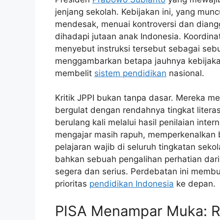
jenjang sekolah. Kebijakan ini, yang mun
mendesak, menuai kontroversi dan diangg
dihadapi jutaan anak Indonesia. Koordinat
menyebut instruksi tersebut sebagai sebua
menggambarkan betapa jauhnya kebijakan
membelit
sistem pendidikan
nasional.
Kritik JPPI bukan tanpa dasar. Mereka m
bergulat dengan rendahnya tingkat literas
berulang kali melalui hasil penilaian inter
mengajar masih rapuh, memperkenalkan 
pelajaran wajib di seluruh tingkatan sek
bahkan sebuah pengalihan perhatian dar
segera dan serius. Perdebatan ini membu
prioritas
pendidikan Indonesia
ke depan.
PISA Menampar Muka: R