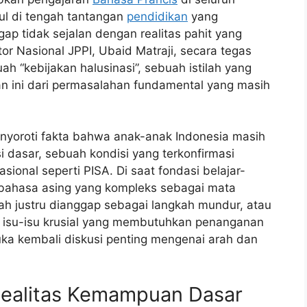
cul di tengah tantangan
pendidikan
yang
ap tidak sejalan dengan realitas pahit yang
or Nasional JPPI, Ubaid Matraji, secara tegas
h “kebijakan halusinasi”, sebuah istilah yang
 ini dari permasalahan fundamental yang masih
enyoroti fakta bahwa anak-anak Indonesia masih
i dasar, sebuah kondisi yang terkonfirmasi
nasional seperti PISA. Di saat fondasi belajar-
bahasa asing yang kompleks sebagai mata
olah justru dianggap sebagai langkah mundur, atau
i isu-isu krusial yang membutuhkan penanganan
ka kembali diskusi penting mengenai arah dan
ealitas Kemampuan Dasar