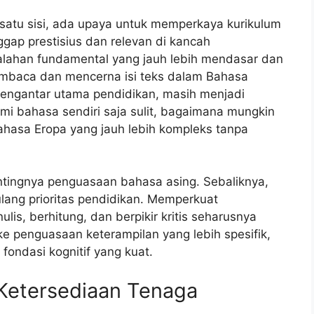
i satu sisi, ada upaya untuk memperkaya kurikulum
ap prestisius dan relevan di kancah
asalahan fundamental yang jauh lebih mendasar dan
embaca dan mencerna isi teks dalam Bahasa
pengantar utama pendidikan, masih menjadi
i bahasa sendiri saja sulit, bagaimana mungkin
ahasa Eropa yang jauh lebih kompleks tanpa
ntingnya penguasaan bahasa asing. Sebaliknya,
lang prioritas pendidikan. Memperkuat
s, berhitung, dan berpikir kritis seharusnya
e penguasaan keterampilan yang lebih spesifik,
ondasi kognitif yang kuat.
 Ketersediaan Tenaga