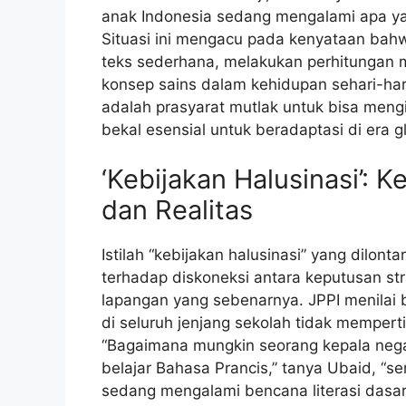
anak Indonesia sedang mengalami apa yang
Situasi ini mengacu pada kenyataan bah
teks sederhana, melakukan perhitungan 
konsep sains dalam kehidupan sehari-ha
adalah prasyarat mutlak untuk bisa mengi
bekal esensial untuk beradaptasi di era g
‘Kebijakan Halusinasi’: K
dan Realitas
Istilah “kebijakan halusinasi” yang dilont
terhadap diskoneksi antara keputusan str
lapangan yang sebenarnya. JPPI menilai 
di seluruh jenjang sekolah tidak memper
“Bagaimana mungkin seorang kepala nega
belajar Bahasa Prancis,” tanya Ubaid, “s
sedang mengalami bencana literasi dasar