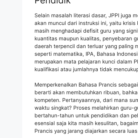
Pendidik
Selain masalah literasi dasar, JPPI juga
akan muncul dari instruksi ini, yaitu krisi
masih menghadapi defisit guru yang signif
kuantitas maupun kualitas, penyebaran gu
daerah terpencil dan terluar yang palin
seperti matematika, IPA, Bahasa Indone
merupakan mata pelajaran kunci dalam
kualifikasi atau jumlahnya tidak mencuku
Memperkenalkan Bahasa Prancis sebagai m
berarti akan membutuhkan ribuan, bahkan
kompeten. Pertanyaannya, dari mana sum
waktu singkat? Proses melahirkan guru-gu
bertahun-tahun untuk pendidikan dan pel
esensial saja kita masih kesulitan, baga
Prancis yang jarang diajarkan secara lua