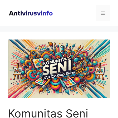
Langsung
ke
Menu
isi
Komunitas Seni