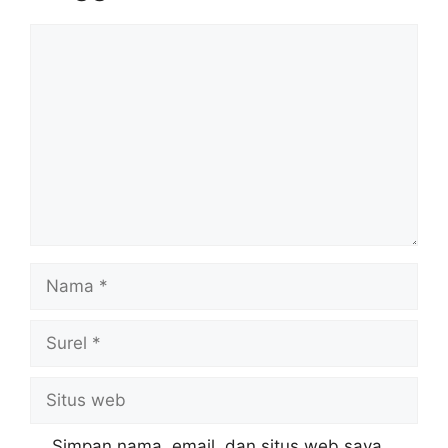
Komentar
Nama
Surel
Situs
web
Simpan nama, email, dan situs web saya