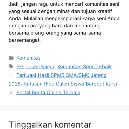
Jadi, jangan ragu untuk mencari komunitas seni
yang sesuai dengan minat dan tujuan kreatif
Anda. Mulailah mengeksplorasi karya seni Anda
dengan cara yang baru dan menantang,
bersama orang-orang yang sama-sama
bersemangat.
Kategori
Komunitas
Tag
Eksplorasi Karya
,
Komunitas Seni Terbaik
Terkuak! Hasil SPMB SMA/SMK Jateng
2026: Ratusan Ribu Calon Siswa Berebut Kursi
Portal Berita Online Terbaik
Tinggalkan komentar