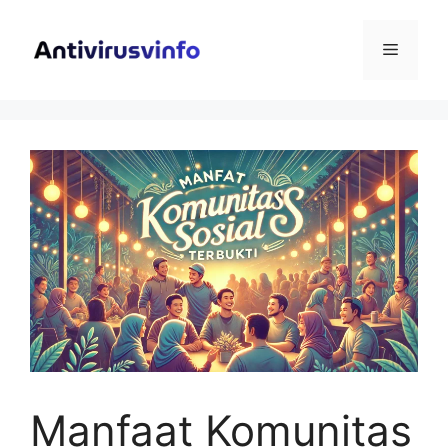
Langsung
ke
Menu
isi
Manfaat Komunitas