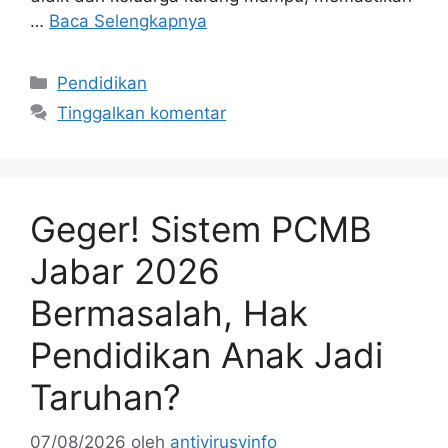
…
Baca Selengkapnya
Kategori
Pendidikan
Tinggalkan komentar
Geger! Sistem PCMB
Jabar 2026
Bermasalah, Hak
Pendidikan Anak Jadi
Taruhan?
07/08/2026
oleh
antivirusvinfo