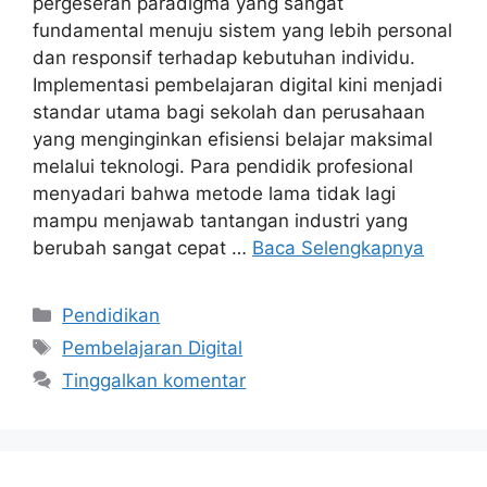
pergeseran paradigma yang sangat
fundamental menuju sistem yang lebih personal
dan responsif terhadap kebutuhan individu.
Implementasi pembelajaran digital kini menjadi
standar utama bagi sekolah dan perusahaan
yang menginginkan efisiensi belajar maksimal
melalui teknologi. Para pendidik profesional
menyadari bahwa metode lama tidak lagi
mampu menjawab tantangan industri yang
berubah sangat cepat …
Baca Selengkapnya
Kategori
Pendidikan
Tag
Pembelajaran Digital
Tinggalkan komentar