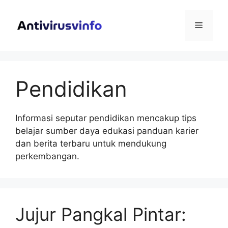
Langsung
ke
Menu
isi
Pendidikan
Informasi seputar pendidikan mencakup tips
belajar sumber daya edukasi panduan karier
dan berita terbaru untuk mendukung
perkembangan.
Jujur Pangkal Pintar: