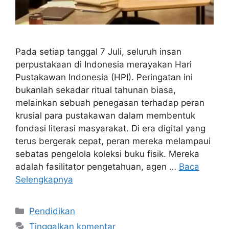
Pada setiap tanggal 7 Juli, seluruh insan
perpustakaan di Indonesia merayakan Hari
Pustakawan Indonesia (HPI). Peringatan ini
bukanlah sekadar ritual tahunan biasa,
melainkan sebuah penegasan terhadap peran
krusial para pustakawan dalam membentuk
fondasi literasi masyarakat. Di era digital yang
terus bergerak cepat, peran mereka melampaui
sebatas pengelola koleksi buku fisik. Mereka
adalah fasilitator pengetahuan, agen …
Baca
Selengkapnya
Kategori
Pendidikan
Tinggalkan komentar