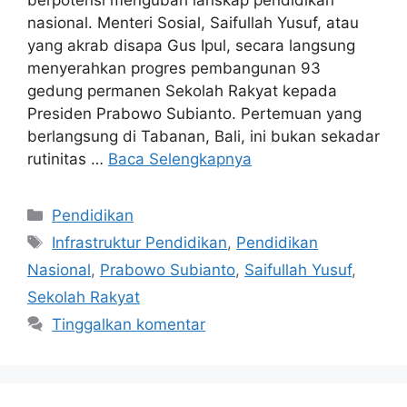
nasional. Menteri Sosial, Saifullah Yusuf, atau
yang akrab disapa Gus Ipul, secara langsung
menyerahkan progres pembangunan 93
gedung permanen Sekolah Rakyat kepada
Presiden Prabowo Subianto. Pertemuan yang
berlangsung di Tabanan, Bali, ini bukan sekadar
rutinitas …
Baca Selengkapnya
Kategori
Pendidikan
Tag
Infrastruktur Pendidikan
,
Pendidikan
Nasional
,
Prabowo Subianto
,
Saifullah Yusuf
,
Sekolah Rakyat
Tinggalkan komentar