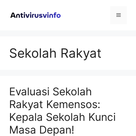
Langsung
ke
Menu
isi
Sekolah Rakyat
Evaluasi Sekolah
Rakyat Kemensos:
Kepala Sekolah Kunci
Masa Depan!