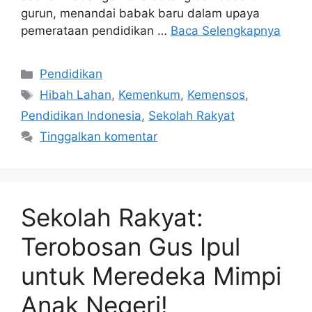
gurun, menandai babak baru dalam upaya
pemerataan pendidikan …
Baca Selengkapnya
Kategori
Pendidikan
Tag
Hibah Lahan
,
Kemenkum
,
Kemensos
,
Pendidikan Indonesia
,
Sekolah Rakyat
Tinggalkan komentar
Sekolah Rakyat:
Terobosan Gus Ipul
untuk Meredeka Mimpi
Anak Negeri!