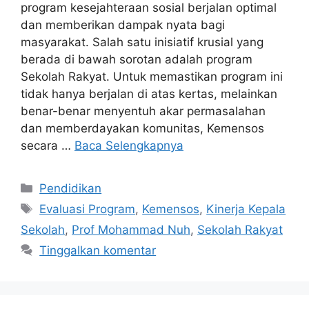
program kesejahteraan sosial berjalan optimal
dan memberikan dampak nyata bagi
masyarakat. Salah satu inisiatif krusial yang
berada di bawah sorotan adalah program
Sekolah Rakyat. Untuk memastikan program ini
tidak hanya berjalan di atas kertas, melainkan
benar-benar menyentuh akar permasalahan
dan memberdayakan komunitas, Kemensos
secara …
Baca Selengkapnya
Kategori
Pendidikan
Tag
Evaluasi Program
,
Kemensos
,
Kinerja Kepala
Sekolah
,
Prof Mohammad Nuh
,
Sekolah Rakyat
Tinggalkan komentar