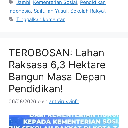
Tag
Jambi
,
Kementerian Sosial
,
Pendidikan
Indonesia
,
Saifullah Yusuf
,
Sekolah Rakyat
Tinggalkan komentar
TEROBOSAN: Lahan
Raksasa 6,3 Hektare
Bangun Masa Depan
Pendidikan!
06/08/2026
oleh
antivirusvinfo