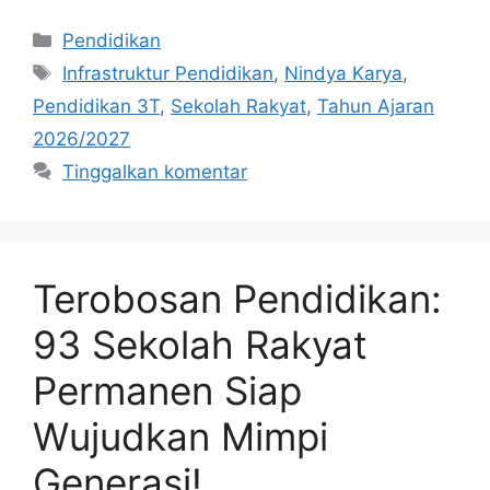
Kategori
Pendidikan
Tag
Infrastruktur Pendidikan
,
Nindya Karya
,
Pendidikan 3T
,
Sekolah Rakyat
,
Tahun Ajaran
2026/2027
Tinggalkan komentar
Terobosan Pendidikan:
93 Sekolah Rakyat
Permanen Siap
Wujudkan Mimpi
Generasi!