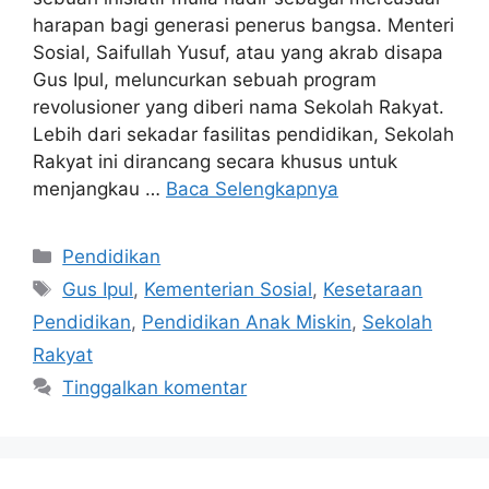
harapan bagi generasi penerus bangsa. Menteri
Sosial, Saifullah Yusuf, atau yang akrab disapa
Gus Ipul, meluncurkan sebuah program
revolusioner yang diberi nama Sekolah Rakyat.
Lebih dari sekadar fasilitas pendidikan, Sekolah
Rakyat ini dirancang secara khusus untuk
menjangkau …
Baca Selengkapnya
Kategori
Pendidikan
Tag
Gus Ipul
,
Kementerian Sosial
,
Kesetaraan
Pendidikan
,
Pendidikan Anak Miskin
,
Sekolah
Rakyat
Tinggalkan komentar