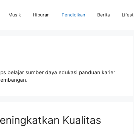
Musik
Hiburan
Pendidikan
Berita
Lifest
ips belajar sumber daya edukasi panduan karier
rkembangan.
Meningkatkan Kualitas