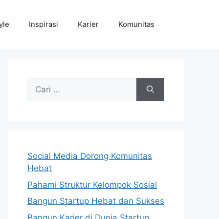
yle
Inspirasi
Karier
Komunitas
Cari
untuk:
Social Media Dorong Komunitas
Hebat
Pahami Struktur Kelompok Sosial
Bangun Startup Hebat dan Sukses
Bangun Karier di Dunia Startup