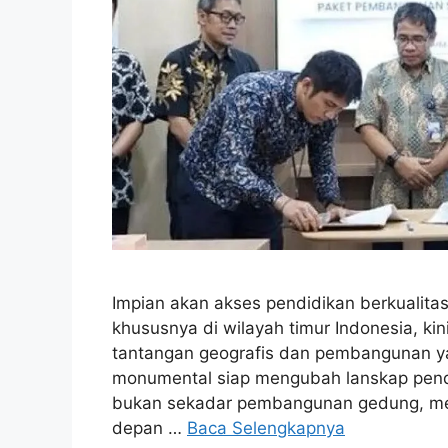
Impian akan akses pendidikan berkualitas
khususnya di wilayah timur Indonesia, ki
tantangan geografis dan pembangunan ya
monumental siap mengubah lanskap pendid
bukan sekadar pembangunan gedung, mel
depan …
Baca Selengkapnya