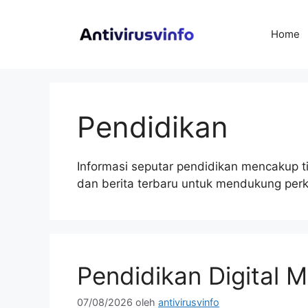
Langsung
ke
Home
isi
Pendidikan
Informasi seputar pendidikan mencakup t
dan berita terbaru untuk mendukung pe
Pendidikan Digital 
07/08/2026
oleh
antivirusvinfo