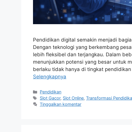
Pendidikan digital semakin menjadi bagi
Dengan teknologi yang berkembang pesat
lebih fleksibel dan terjangkau. Dalam bebe
menunjukkan potensi yang besar untuk me
berlaku tidak hanya di tingkat pendidikan 
Selengkapnya
Kategori
Pendidikan
Tag
Slot Gacor
,
Slot Online
,
Transformasi Pendidik
Tinggalkan komentar