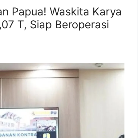
an Papua! Waskita Karya
07 T, Siap Beroperasi