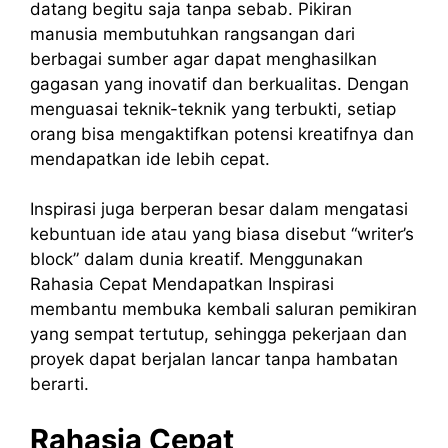
datang begitu saja tanpa sebab. Pikiran
manusia membutuhkan rangsangan dari
berbagai sumber agar dapat menghasilkan
gagasan yang inovatif dan berkualitas. Dengan
menguasai teknik-teknik yang terbukti, setiap
orang bisa mengaktifkan potensi kreatifnya dan
mendapatkan ide lebih cepat.
Inspirasi juga berperan besar dalam mengatasi
kebuntuan ide atau yang biasa disebut “writer’s
block” dalam dunia kreatif. Menggunakan
Rahasia Cepat Mendapatkan Inspirasi
membantu membuka kembali saluran pemikiran
yang sempat tertutup, sehingga pekerjaan dan
proyek dapat berjalan lancar tanpa hambatan
berarti.
Rahasia Cepat