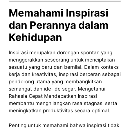
Memahami Inspirasi
dan Perannya dalam
Kehidupan
Inspirasi merupakan dorongan spontan yang
menggerakkan seseorang untuk menciptakan
sesuatu yang baru dan bernilai. Dalam konteks
kerja dan kreativitas, inspirasi berperan sebagai
pendorong utama yang membangkitkan
semangat dan ide-ide segar. Mengetahui
Rahasia Cepat Mendapatkan Inspirasi
membantu menghilangkan rasa stagnasi serta
meningkatkan produktivitas secara optimal.
Penting untuk memahami bahwa inspirasi tidak