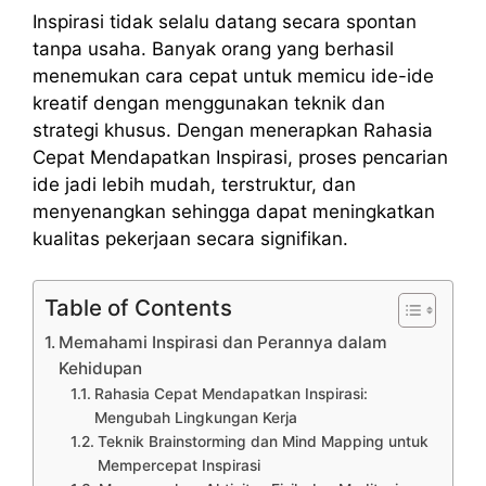
Inspirasi tidak selalu datang secara spontan
tanpa usaha. Banyak orang yang berhasil
menemukan cara cepat untuk memicu ide-ide
kreatif dengan menggunakan teknik dan
strategi khusus. Dengan menerapkan Rahasia
Cepat Mendapatkan Inspirasi, proses pencarian
ide jadi lebih mudah, terstruktur, dan
menyenangkan sehingga dapat meningkatkan
kualitas pekerjaan secara signifikan.
Table of Contents
Memahami Inspirasi dan Perannya dalam
Kehidupan
Rahasia Cepat Mendapatkan Inspirasi:
Mengubah Lingkungan Kerja
Teknik Brainstorming dan Mind Mapping untuk
Mempercepat Inspirasi