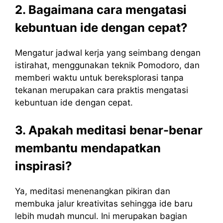
2. Bagaimana cara mengatasi
kebuntuan ide dengan cepat?
Mengatur jadwal kerja yang seimbang dengan
istirahat, menggunakan teknik Pomodoro, dan
memberi waktu untuk bereksplorasi tanpa
tekanan merupakan cara praktis mengatasi
kebuntuan ide dengan cepat.
3. Apakah meditasi benar-benar
membantu mendapatkan
inspirasi?
Ya, meditasi menenangkan pikiran dan
membuka jalur kreativitas sehingga ide baru
lebih mudah muncul. Ini merupakan bagian