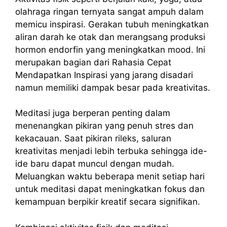
olahraga ringan ternyata sangat ampuh dalam
memicu inspirasi. Gerakan tubuh meningkatkan
aliran darah ke otak dan merangsang produksi
hormon endorfin yang meningkatkan mood. Ini
merupakan bagian dari Rahasia Cepat
Mendapatkan Inspirasi yang jarang disadari
namun memiliki dampak besar pada kreativitas.
Meditasi juga berperan penting dalam
menenangkan pikiran yang penuh stres dan
kekacauan. Saat pikiran rileks, saluran
kreativitas menjadi lebih terbuka sehingga ide-
ide baru dapat muncul dengan mudah.
Meluangkan waktu beberapa menit setiap hari
untuk meditasi dapat meningkatkan fokus dan
kemampuan berpikir kreatif secara signifikan.