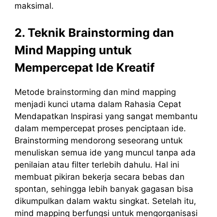
maksimal.
2. Teknik Brainstorming dan
Mind Mapping untuk
Mempercepat Ide Kreatif
Metode brainstorming dan mind mapping
menjadi kunci utama dalam Rahasia Cepat
Mendapatkan Inspirasi yang sangat membantu
dalam mempercepat proses penciptaan ide.
Brainstorming mendorong seseorang untuk
menuliskan semua ide yang muncul tanpa ada
penilaian atau filter terlebih dahulu. Hal ini
membuat pikiran bekerja secara bebas dan
spontan, sehingga lebih banyak gagasan bisa
dikumpulkan dalam waktu singkat. Setelah itu,
mind mapping berfungsi untuk mengorganisasi