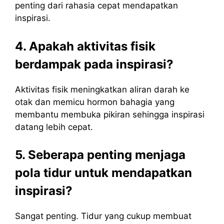
penting dari rahasia cepat mendapatkan
inspirasi.
4. Apakah aktivitas fisik
berdampak pada inspirasi?
Aktivitas fisik meningkatkan aliran darah ke
otak dan memicu hormon bahagia yang
membantu membuka pikiran sehingga inspirasi
datang lebih cepat.
5. Seberapa penting menjaga
pola tidur untuk mendapatkan
inspirasi?
Sangat penting. Tidur yang cukup membuat