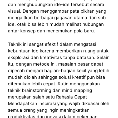
dan menghubungkan ide-ide tersebut secara
visual. Dengan menggambar peta pikiran yang
mengaitkan berbagai gagasan utama dan sub-
ide, otak bisa lebih mudah melihat hubungan
antar konsep dan menemukan pola baru.
Teknik ini sangat efektif dalam mengatasi
kebuntuan ide karena memberikan ruang untuk
eksplorasi dan kreativitas tanpa batasan. Selain
itu, dengan metode ini, masalah besar dapat
dipecah menjadi bagian-bagian kecil yang lebih
mudah diolah sehingga solusi kreatif pun bisa
ditemukan lebih cepat. Rutin menggunakan
teknik brainstorming dan mind mapping
merupakan salah satu Rahasia Cepat
Mendapatkan Inspirasi yang wajib dikuasai oleh
semua orang yang ingin meningkatkan
produktivitas dan inovasi dalam pekerjaan