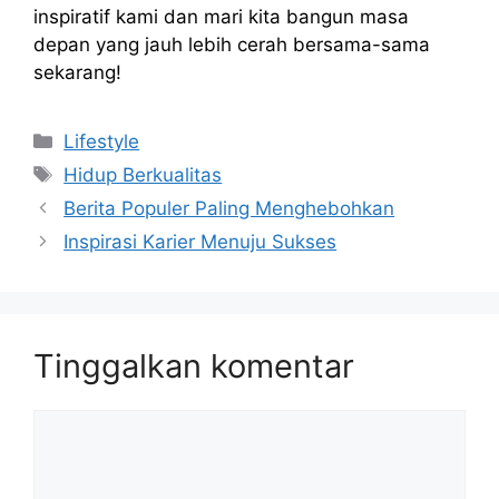
inspiratif kami dan mari kita bangun masa
depan yang jauh lebih cerah bersama-sama
sekarang!
Kategori
Lifestyle
Tag
Hidup Berkualitas
Berita Populer Paling Menghebohkan
Inspirasi Karier Menuju Sukses
Tinggalkan komentar
Komentar