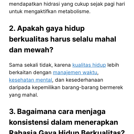
mendapatkan hidrasi yang cukup sejak pagi hari
untuk mengaktifkan metabolisme.
2. Apakah gaya hidup
berkualitas harus selalu mahal
dan mewah?
Sama sekali tidak, karena
kualitas hidup
lebih
berkaitan dengan
manajemen waktu
,
kesehatan mental
, dan kesederhanaan
daripada kepemilikan barang-barang bermerek
yang mahal.
3. Bagaimana cara menjaga
konsistensi dalam menerapkan
Rahasia Gaya Hidup Berkualitas?