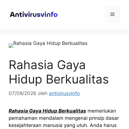
Langsung
ke
Menu
isi
Rahasia Gaya
Hidup Berkualitas
07/08/2026
oleh
antivirusvinfo
Rahasia Gaya Hidup Berkualitas
memerlukan
pemahaman mendalam mengenai prinsip dasar
kesejahteraan manusia yang utuh. Anda harus