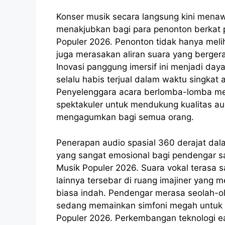
Konser musik secara langsung kini mena
menakjubkan bagi para penonton berkat p
Populer 2026. Penonton tidak hanya melih
juga merasakan aliran suara yang bergera
Inovasi panggung imersif ini menjadi day
selalu habis terjual dalam waktu singkat
Penyelenggara acara berlomba-lomba men
spektakuler untuk mendukung kualitas a
mengagumkan bagi semua orang.
Penerapan audio spasial 360 derajat da
yang sangat emosional bagi pendengar sa
Musik Populer 2026. Suara vokal terasa 
lainnya tersebar di ruang imajiner yang 
biasa indah. Pendengar merasa seolah-ol
sedang memainkan simfoni megah untuk m
Populer 2026. Perkembangan teknologi ea