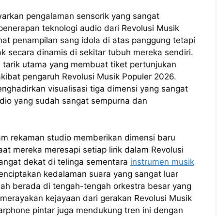
warkan pengalaman sensorik yang sangat
enerapan teknologi audio dari Revolusi Musik
at penampilan sang idola di atas panggung tetapi
k secara dinamis di sekitar tubuh mereka sendiri.
a tarik utama yang membuat tiket pertunjukan
 akibat pengaruh Revolusi Musik Populer 2026.
ghadirkan visualisasi tiga dimensi yang sangat
udio yang sudah sangat sempurna dan
lam rekaman studio memberikan dimensi baru
at mereka meresapi setiap lirik dalam Revolusi
sangat dekat di telinga sementara
instrumen musik
menciptakan kedalaman suara yang sangat luar
ah berada di tengah-tengah orkestra besar yang
erayakan kejayaan dari gerakan Revolusi Musik
rphone pintar juga mendukung tren ini dengan