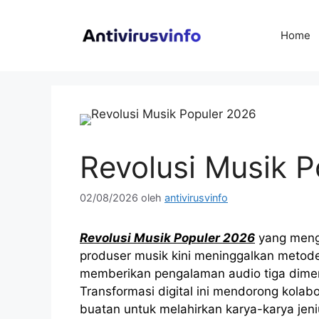
Langsung
ke
Home
isi
Revolusi Musik 
02/08/2026
oleh
antivirusvinfo
Revolusi Musik Populer 2026
yang mengu
produser musik kini meninggalkan metode
memberikan pengalaman audio tiga dimen
Transformasi digital ini mendorong kola
buatan untuk melahirkan karya-karya je