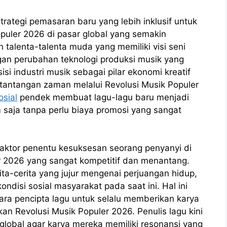
rategi pemasaran baru yang lebih inklusif untuk
uler 2026 di pasar global yang semakin
talenta-talenta muda yang memiliki visi seni
an perubahan teknologi produksi musik yang
si industri musik sebagai pilar ekonomi kreatif
antangan zaman melalui Revolusi Musik Populer
osial
pendek membuat lagu-lagu baru menjadi
 saja tanpa perlu biaya promosi yang sangat
 faktor penentu kesuksesan seorang penyanyi di
r 2026 yang sangat kompetitif dan menantang.
ta-cerita yang jujur mengenai perjuangan hidup,
ndisi sosial masyarakat pada saat ini. Hal ini
ara pencipta lagu untuk selalu memberikan karya
n Revolusi Musik Populer 2026. Penulis lagu kini
 global agar karya mereka memiliki resonansi yang