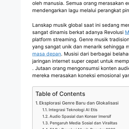
oleh manusia. Semua orang merasakan en
mendengarkan lagu melalui perangkat pin
Lanskap musik global saat ini sedang m
sangat dinamis berkat adanya Revolusi
M
platform streaming. Genre musik tradisio
yang sangat unik dan menarik sehingga m
masa depan
. Musisi dari berbagai belaha
jaringan internet super cepat untuk memp
. Jutaan orang mengonsumsi konten audio
mereka merasakan koneksi emosional yan
Table of Contents
Eksplorasi Genre Baru dan Glokalisasi
Integrasi Teknologi AI Etis
Audio Spasial dan Konser Imersif
Pengaruh Media Sosial dan Viralitas