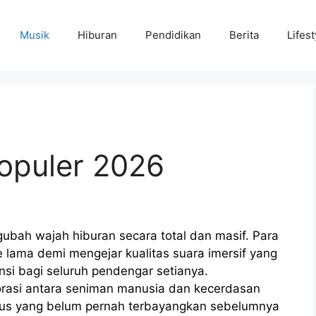
Musik
Hiburan
Pendidikan
Berita
Lifest
Populer 2026
bah wajah hiburan secara total dan masif. Para
 lama demi mengejar kualitas suara imersif yang
si bagi seluruh pendengar setianya.
borasi antara seniman manusia dan kecerdasan
nius yang belum pernah terbayangkan sebelumnya