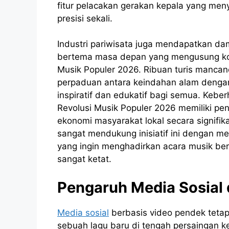
fitur pelacakan gerakan kepala yang men
presisi sekali.
Industri pariwisata juga mendapatkan da
bertema masa depan yang mengusung kon
Musik Populer 2026. Ribuan turis manca
perpaduan antara keindahan alam dengan 
inspiratif dan edukatif bagi semua. Keber
Revolusi Musik Populer 2026 memiliki p
ekonomi masyarakat lokal secara signifika
sangat mendukung inisiatif ini dengan 
yang ingin menghadirkan acara musik ber
sangat ketat.
Pengaruh Media Sosial d
Media sosial
berbasis video pendek tetap
sebuah lagu baru di tengah persaingan k