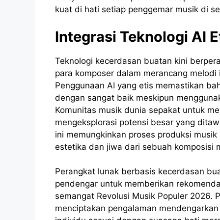
kuat di hati setiap penggemar musik di se
Integrasi Teknologi AI E
Teknologi kecerdasan buatan kini berpera
para komposer dalam merancang melodi in
Penggunaan AI yang etis memastikan bahwa
dengan sangat baik meskipun menggunaka
Komunitas musik dunia sepakat untuk menju
mengeksplorasi potensi besar yang ditaw
ini memungkinkan proses produksi musik m
estetika dan jiwa dari sebuah komposisi 
Perangkat lunak berbasis kecerdasan bu
pendengar untuk memberikan rekomendas
semangat Revolusi Musik Populer 2026. 
menciptakan pengalaman mendengarkan ya