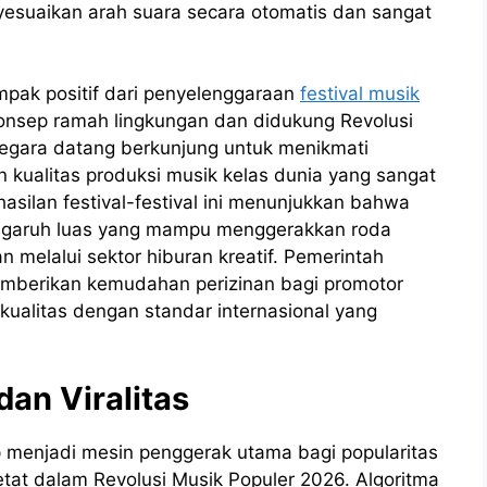
yesuaikan arah suara secara otomatis dan sangat
mpak positif dari penyelenggaraan
festival musik
sep ramah lingkungan dan didukung Revolusi
negara datang berkunjung untuk menikmati
kualitas produksi musik kelas dunia yang sangat
hasilan festival-festival ini menunjukkan bahwa
engaruh luas yang mampu menggerakkan roda
n melalui sektor hiburan kreatif. Pemerintah
memberikan kemudahan perizinan bagi promotor
kualitas dengan standar internasional yang
an Viralitas
 menjadi mesin penggerak utama bagi popularitas
etat dalam Revolusi Musik Populer 2026. Algoritma