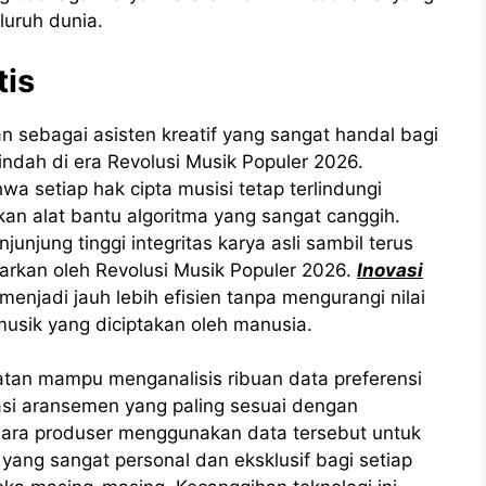
luruh dunia.
tis
n sebagai asisten kreatif yang sangat handal bagi
dah di era Revolusi Musik Populer 2026.
 setiap hak cipta musisi tetap terlindungi
n alat bantu algoritma yang sangat canggih.
njung tinggi integritas karya asli sambil terus
arkan oleh Revolusi Musik Populer 2026.
Inovasi
enjadi jauh lebih efisien tanpa mengurangi nilai
musik yang diciptakan oleh manusia.
atan mampu menganalisis ribuan data preferensi
i aransemen yang paling sesuai dengan
Para produser menggunakan data tersebut untuk
ng sangat personal dan eksklusif bagi setiap