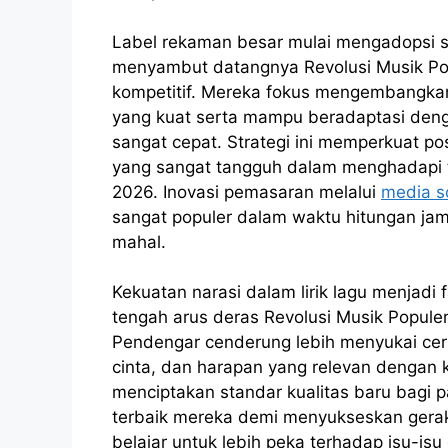
Label rekaman besar mulai mengadopsi st
menyambut datangnya Revolusi Musik Pop
kompetitif. Mereka fokus mengembangkan 
yang kuat serta mampu beradaptasi deng
sangat cepat. Strategi ini memperkuat posi
yang sangat tangguh dalam menghadapi t
2026. Inovasi pemasaran melalui
media s
sangat populer dalam waktu hitungan jam
mahal.
Kekuatan narasi dalam lirik lagu menjadi
tengah arus deras Revolusi Musik Popule
Pendengar cenderung lebih menyukai ceri
cinta, dan harapan yang relevan dengan ko
menciptakan standar kualitas baru bagi p
terbaik mereka demi menyukseskan geraka
belajar untuk lebih peka terhadap isu-isu