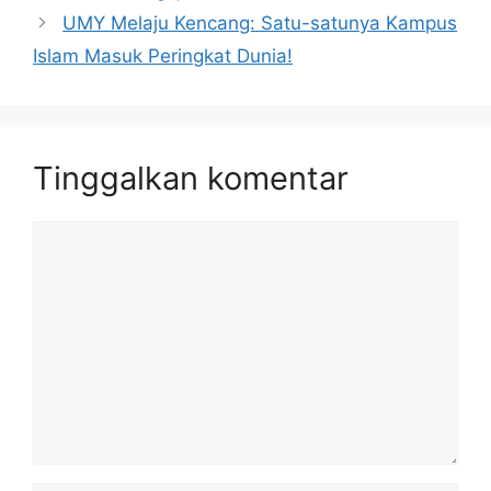
UMY Melaju Kencang: Satu-satunya Kampus
Islam Masuk Peringkat Dunia!
Tinggalkan komentar
Komentar