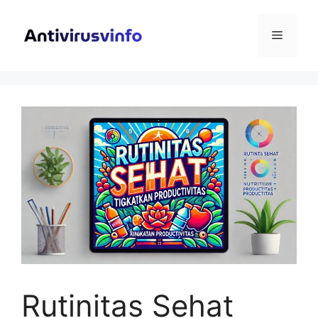
Langsung
ke
Menu
isi
Rutinitas Sehat