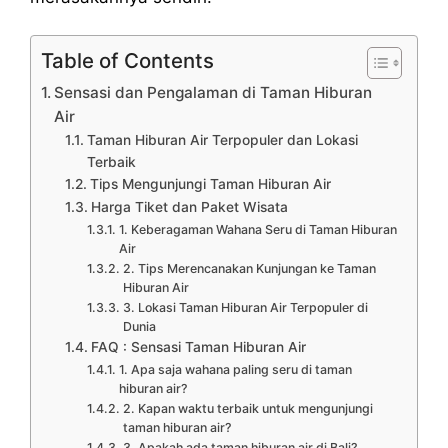
Table of Contents
Sensasi dan Pengalaman di Taman Hiburan
Air
Taman Hiburan Air Terpopuler dan Lokasi
Terbaik
Tips Mengunjungi Taman Hiburan Air
Harga Tiket dan Paket Wisata
1. Keberagaman Wahana Seru di Taman Hiburan
Air
2. Tips Merencanakan Kunjungan ke Taman
Hiburan Air
3. Lokasi Taman Hiburan Air Terpopuler di
Dunia
FAQ : Sensasi Taman Hiburan Air
1. Apa saja wahana paling seru di taman
hiburan air?
2. Kapan waktu terbaik untuk mengunjungi
taman hiburan air?
3. Apakah ada taman hiburan air di Bali?