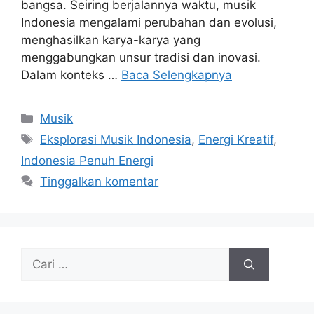
bangsa. Seiring berjalannya waktu, musik
Indonesia mengalami perubahan dan evolusi,
menghasilkan karya-karya yang
menggabungkan unsur tradisi dan inovasi.
Dalam konteks …
Baca Selengkapnya
Kategori
Musik
Tag
Eksplorasi Musik Indonesia
,
Energi Kreatif
,
Indonesia Penuh Energi
Tinggalkan komentar
Cari
untuk: