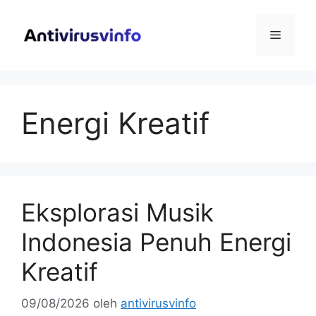
Langsung
ke
Menu
isi
Energi Kreatif
Eksplorasi Musik
Indonesia Penuh Energi
Kreatif
09/08/2026
oleh
antivirusvinfo