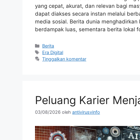
yang cepat, akurat, dan relevan bagi mas
dapat diakses secara instan melalui berba
media sosial. Berita dunia menghadirkan 
berdampak luas, sementara berita lokal 
Kategori
Berita
Tag
Era Digital
Tinggalkan komentar
Peluang Karier Menja
03/08/2026
oleh
antivirusvinfo