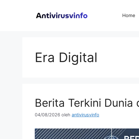
Langsung
ke
Home
isi
Era Digital
Berita Terkini Dunia
04/08/2026
oleh
antivirusvinfo