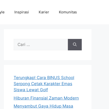
yle
Inspirasi
Karier
Komunitas
Cari
untuk:
Terungkap! Cara BINUS School
Serpong Cetak Karakter Emas
Siswa Lewat Golf
Hiburan Finansial Zaman Modern
Menyambut Gaya Hidup Masa