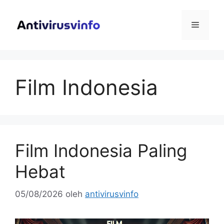
Langsung
ke
Menu
isi
Film Indonesia
Film Indonesia Paling
Hebat
05/08/2026
oleh
antivirusvinfo