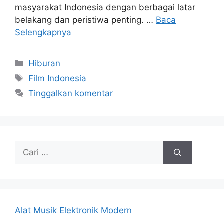
masyarakat Indonesia dengan berbagai latar
belakang dan peristiwa penting. …
Baca
Selengkapnya
Kategori
Hiburan
Tag
Film Indonesia
Tinggalkan komentar
Cari
untuk:
Alat Musik Elektronik Modern