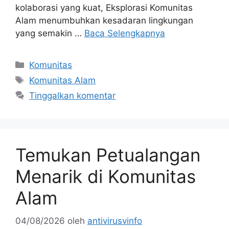
kolaborasi yang kuat, Eksplorasi Komunitas
Alam menumbuhkan kesadaran lingkungan
yang semakin …
Baca Selengkapnya
Kategori
Komunitas
Tag
Komunitas Alam
Tinggalkan komentar
Temukan Petualangan
Menarik di Komunitas
Alam
04/08/2026
oleh
antivirusvinfo