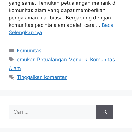
yang sama. Temukan petualangan menarik di
komunitas alam yang dapat memberikan
pengalaman luar biasa. Bergabung dengan
komunitas pecinta alam adalah cara …
Baca
Selengkapnya
Kategori
Komunitas
Tag
emukan Petualangan Menarik
,
Komunitas
Alam
Tinggalkan komentar
Cari
untuk: