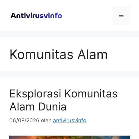
Langsung
ke
Menu
isi
Komunitas Alam
Eksplorasi Komunitas
Alam Dunia
06/08/2026
oleh
antivirusvinfo