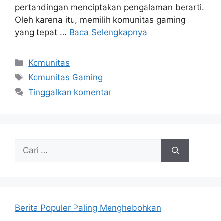
pertandingan menciptakan pengalaman berarti.
Oleh karena itu, memilih komunitas gaming
yang tepat …
Baca Selengkapnya
Kategori
Komunitas
Tag
Komunitas Gaming
Tinggalkan komentar
Cari
untuk:
Berita Populer Paling Menghebohkan