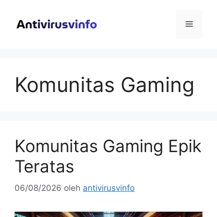
Langsung
ke
Menu
isi
Komunitas Gaming
Komunitas Gaming Epik
Teratas
06/08/2026
oleh
antivirusvinfo