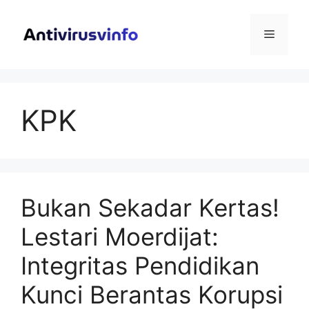
Langsung
ke
Menu
isi
KPK
Bukan Sekadar Kertas!
Lestari Moerdijat:
Integritas Pendidikan
Kunci Berantas Korupsi