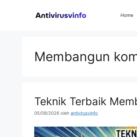
Langsung
ke
Home
isi
Membangun kom
Teknik Terbaik Mem
05/08/2026
oleh
antivirusvinfo