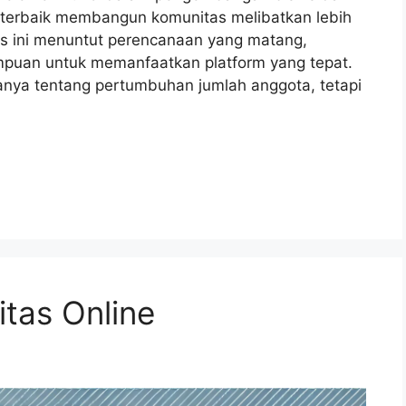
nik terbaik membangun komunitas melibatkan lebih
s ini menuntut perencanaan yang matang,
uan untuk memanfaatkan platform yang tepat.
anya tentang pertumbuhan jumlah anggota, tetapi
tas Online