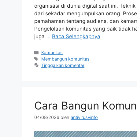
organisasi di dunia digital saat ini. Tek
dari sekadar mengumpulkan orang. Prose
pemahaman tentang audiens, dan kemamp
Pengelolaan komunitas yang baik tidak h
juga …
Baca Selengkapnya
Kategori
Komunitas
Tag
Membangun komunitas
Tinggalkan komentar
Cara Bangun Komuni
04/08/2026
oleh
antivirusvinfo