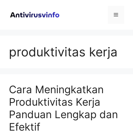
Langsung
ke
Menu
isi
produktivitas kerja
Cara Meningkatkan
Produktivitas Kerja
Panduan Lengkap dan
Efektif