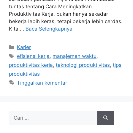
tuntas tentang Cara Meningkatkan
Produktivitas Kerja, bukan hanya sekadar
bekerja lebih keras, tetapi bekerja lebih cerdas.
Kita …
Baca Selengkapnya
Kategori
Karier
Tag
efisiensi kerja
,
manajemen waktu
,
produktivitas kerja
,
teknologi produktivitas
,
tips
produktivitas
Tinggalkan komentar
Cari
untuk: