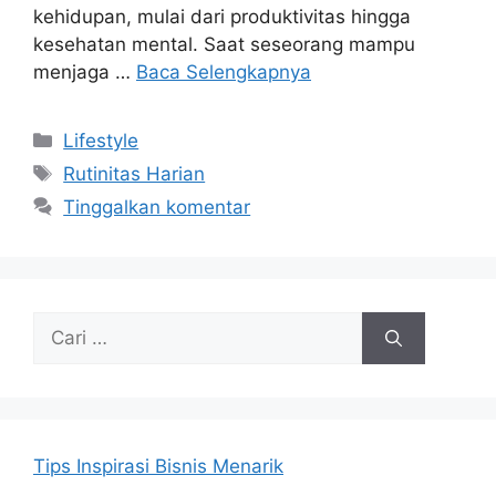
kehidupan, mulai dari produktivitas hingga
kesehatan mental. Saat seseorang mampu
menjaga …
Baca Selengkapnya
Kategori
Lifestyle
Tag
Rutinitas Harian
Tinggalkan komentar
Cari
untuk:
Tips Inspirasi Bisnis Menarik