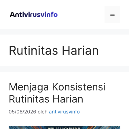
Langsung
ke
Menu
isi
Rutinitas Harian
Menjaga Konsistensi
Rutinitas Harian
05/08/2026
oleh
antivirusvinfo