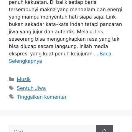
penuh kekuatan. Di balik setiap baris
tersembunyi makna yang mendalam dan energi
yang mampu menyentuh hati siapa saja. Lirik
bukan sekadar kata-kata indah tetapi pancaran
jiwa yang jujur dan autentik. Melalui lirik
seseorang bisa mengungkapkan rasa yang tak
bisa diucap secara langsung. Inilah media
ekspresi yang kuat penuh kejujuran …
Baca
Selengkapnya
Kategori
Musik
Tag
Sentuh Jiwa
Tinggalkan komentar
Cari