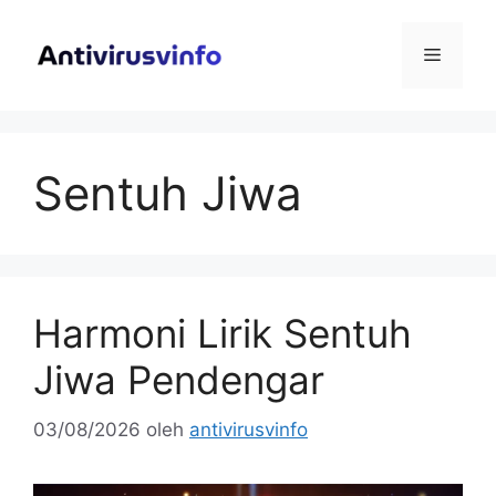
Langsung
ke
Menu
isi
Sentuh Jiwa
Harmoni Lirik Sentuh
Jiwa Pendengar
03/08/2026
oleh
antivirusvinfo