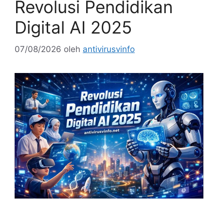
Revolusi Pendidikan
Digital AI 2025
07/08/2026
oleh
antivirusvinfo