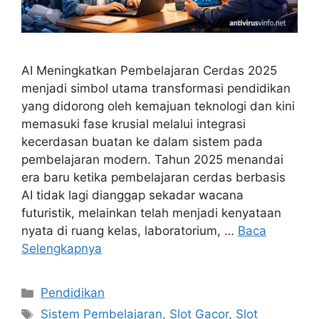
AI Meningkatkan Pembelajaran Cerdas 2025
menjadi simbol utama transformasi pendidikan
yang didorong oleh kemajuan teknologi dan kini
memasuki fase krusial melalui integrasi
kecerdasan buatan ke dalam sistem pada
pembelajaran modern. Tahun 2025 menandai
era baru ketika pembelajaran cerdas berbasis
AI tidak lagi dianggap sekadar wacana
futuristik, melainkan telah menjadi kenyataan
nyata di ruang kelas, laboratorium, …
Baca
Selengkapnya
Kategori
Pendidikan
Tag
Sistem Pembelajaran
,
Slot Gacor
,
Slot