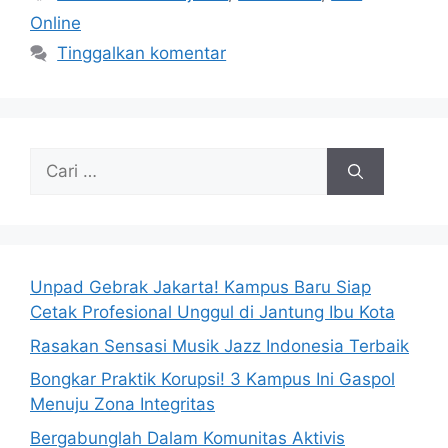
Online
Tinggalkan komentar
Cari
untuk:
Unpad Gebrak Jakarta! Kampus Baru Siap
Cetak Profesional Unggul di Jantung Ibu Kota
Rasakan Sensasi Musik Jazz Indonesia Terbaik
Bongkar Praktik Korupsi! 3 Kampus Ini Gaspol
Menuju Zona Integritas
Bergabunglah Dalam Komunitas Aktivis