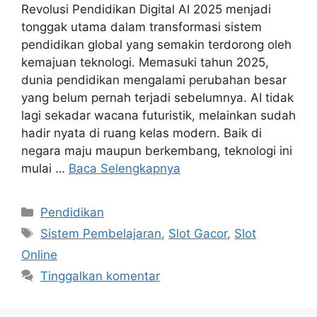
Revolusi Pendidikan Digital AI 2025 menjadi
tonggak utama dalam transformasi sistem
pendidikan global yang semakin terdorong oleh
kemajuan teknologi. Memasuki tahun 2025,
dunia pendidikan mengalami perubahan besar
yang belum pernah terjadi sebelumnya. AI tidak
lagi sekadar wacana futuristik, melainkan sudah
hadir nyata di ruang kelas modern. Baik di
negara maju maupun berkembang, teknologi ini
mulai …
Baca Selengkapnya
Kategori
Pendidikan
Tag
Sistem Pembelajaran
,
Slot Gacor
,
Slot
Online
Tinggalkan komentar