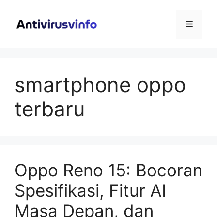
Langsung
ke
Menu
isi
smartphone oppo
terbaru
Oppo Reno 15: Bocoran
Spesifikasi, Fitur AI
Masa Depan, dan