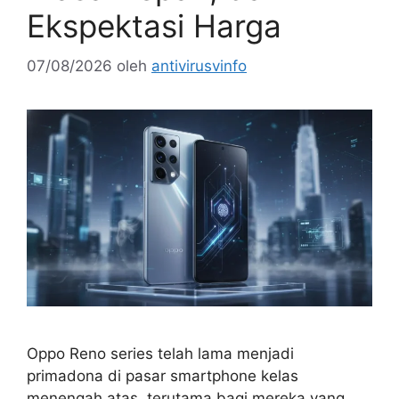
Ekspektasi Harga
07/08/2026
oleh
antivirusvinfo
Oppo Reno series telah lama menjadi
primadona di pasar smartphone kelas
menengah atas, terutama bagi mereka yang