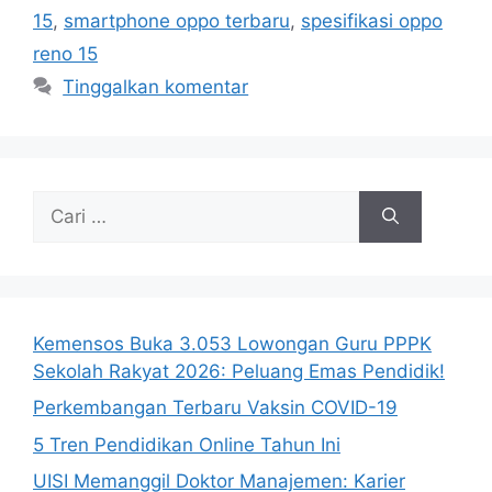
15
,
smartphone oppo terbaru
,
spesifikasi oppo
reno 15
Tinggalkan komentar
Cari
untuk:
Kemensos Buka 3.053 Lowongan Guru PPPK
Sekolah Rakyat 2026: Peluang Emas Pendidik!
Perkembangan Terbaru Vaksin COVID-19
5 Tren Pendidikan Online Tahun Ini
UISI Memanggil Doktor Manajemen: Karier