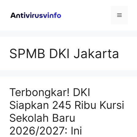
Langsung
ke
Menu
isi
SPMB DKI Jakarta
Terbongkar! DKI
Siapkan 245 Ribu Kursi
Sekolah Baru
2026/2027: Ini