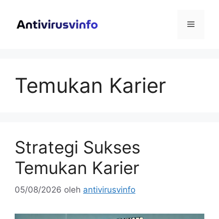
Langsung
ke
Menu
isi
Temukan Karier
Strategi Sukses
Temukan Karier
05/08/2026
oleh
antivirusvinfo