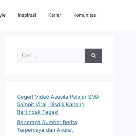
yle
Inspirasi
Karier
Komunitas
Cari
untuk:
Geger! Video Asusila Pelajar SMA
Sampit Viral, Disdik Kalteng
Bertindak Tegas!
Beberapa Sumber Berita
Terpercaya dan Akurat