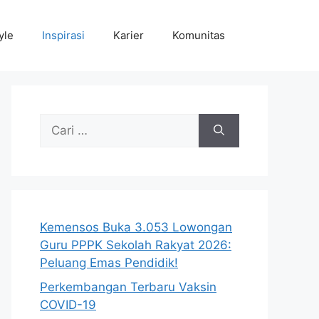
yle
Inspirasi
Karier
Komunitas
Cari
untuk:
Kemensos Buka 3.053 Lowongan
Guru PPPK Sekolah Rakyat 2026:
Peluang Emas Pendidik!
Perkembangan Terbaru Vaksin
COVID-19