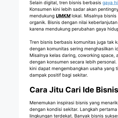
Selain digital, tren bisnis berbasis
gaya h
Konsumen kini lebih sadar akan pentingn
mendukung
UMKM
lokal. Misalnya bisni
organik. Bisnis dengan nilai keberlanjutan
karena mendukung perubahan gaya hidup 
Tren bisnis berbasis komunitas juga tak 
dengan komunitas sering menghasilkan id
Misalnya kelas daring, coworking space
dengan konsumen secara lebih personal.
kini dapat mengembangkan usaha yang t
dampak positif bagi sekitar.
Cara Jitu Cari Ide Bisnis
Menemukan inspirasi bisnis yang menarik t
dengan kondisi sekitar. Langkah pertam
lingkungan terdekat. Banyak bisnis sukses