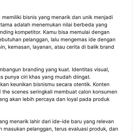
 memiliki bisnis yang menarik dan unik menjadi
pertama adalah menemukan nilai berbeda yang
nding kompetitor. Kamu bisa memulai dengan
kebutuhan pelanggan, lalu mengemas ide dengan
ain, kemasan, layanan, atau cerita di balik brand
bangun branding yang kuat. Identitas visual,
s punya ciri khas yang mudah diingat.
kan keunikan bisnismu secara otentik. Konten
d the scenes seringkali membuat calon konsumen
ang akan lebih percaya dan loyal pada produk
yang menarik lahir dari ide-ide baru yang relevan
masukan pelanggan, terus evaluasi produk, dan