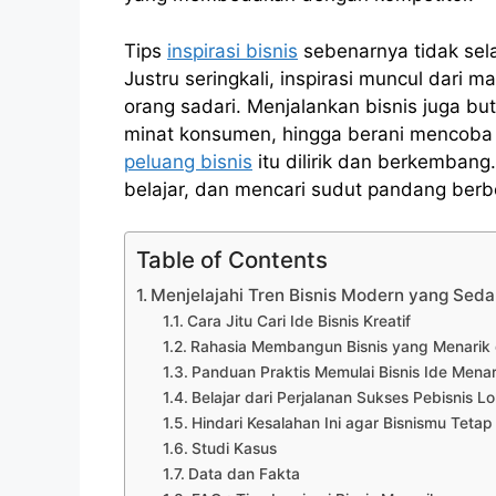
Tips
inspirasi bisnis
sebenarnya tidak sela
Justru seringkali, inspirasi muncul dari m
orang sadari. Menjalankan bisnis juga 
minat konsumen, hingga berani mencoba 
peluang bisnis
itu dilirik dan berkembang
belajar, dan mencari sudut pandang berbe
Table of Contents
Menjelajahi Tren Bisnis Modern yang Sed
Cara Jitu Cari Ide Bisnis Kreatif
Rahasia Membangun Bisnis yang Menarik 
Panduan Praktis Memulai Bisnis Ide Menar
Belajar dari Perjalanan Sukses Pebisnis 
Hindari Kesalahan Ini agar Bisnismu Teta
Studi Kasus
Data dan Fakta