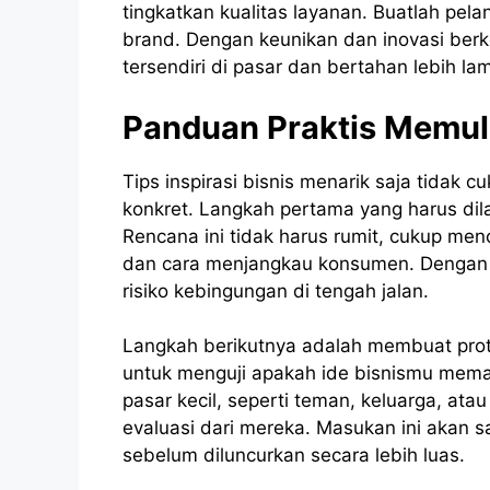
tingkatkan kualitas layanan. Buatlah pel
brand. Dengan keunikan dan inovasi berk
tersendiri di pasar dan bertahan lebih la
Panduan Praktis Memula
Tips
inspirasi
bisnis
menarik
saja tidak c
konkret. Langkah pertama yang harus di
Rencana ini tidak harus rumit, cukup men
dan cara menjangkau konsumen. Dengan 
risiko kebingungan di tengah jalan.
Langkah berikutnya adalah membuat proto
untuk menguji apakah ide bisnismu mema
pasar kecil, seperti teman, keluarga, ata
evaluasi dari mereka. Masukan ini akan
sebelum diluncurkan secara lebih luas.