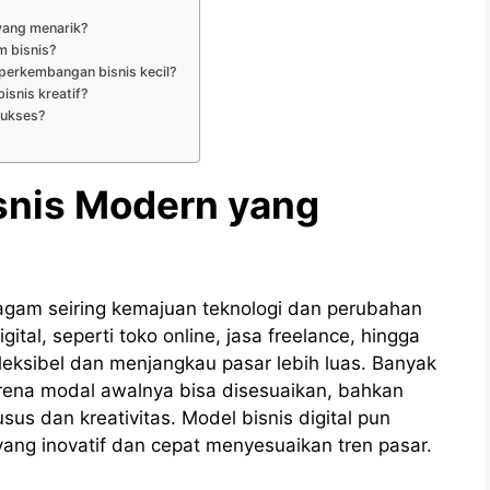
yang menarik?
m bisnis?
perkembangan bisnis kecil?
isnis kreatif?
 sukses?
isnis Modern yang
agam seiring kemajuan teknologi dan perubahan
ital, seperti toko online, jasa freelance, hingga
fleksibel dan menjangkau pasar lebih luas. Banyak
arena modal awalnya bisa disesuaikan, bahkan
us dan kreativitas. Model bisnis digital pun
g inovatif dan cepat menyesuaikan tren pasar.