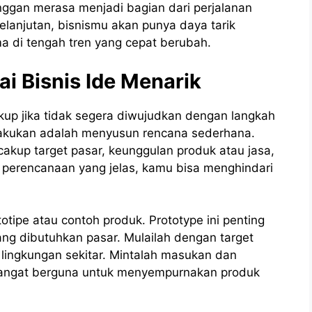
anggan merasa menjadi bagian dari perjalanan
elanjutan, bisnismu akan punya daya tarik
ma di tengah tren yang cepat berubah.
i Bisnis Ide Menarik
ukup jika tidak segera diwujudkan dengan langkah
lakukan adalah menyusun rencana sederhana.
cakup target pasar, keunggulan produk atau jasa,
perencanaan yang jelas, kamu bisa menghindari
tipe atau contoh produk. Prototype ini penting
ng dibutuhkan pasar. Mulailah dengan target
u lingkungan sekitar. Mintalah masukan dan
 sangat berguna untuk menyempurnakan produk