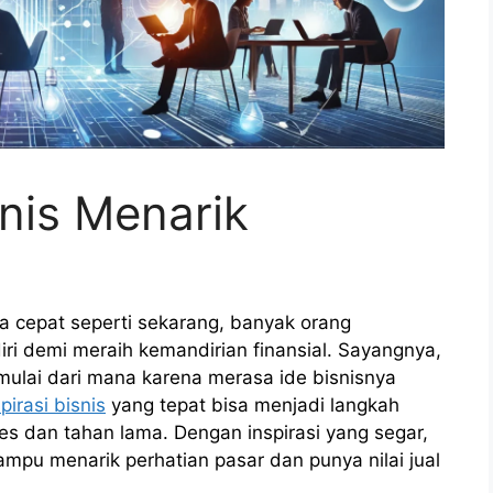
snis Menarik
ba cepat seperti sekarang, banyak orang
i demi meraih kemandirian finansial. Sayangnya,
mulai dari mana karena merasa ide bisnisnya
spirasi bisnis
yang tepat bisa menjadi langkah
 dan tahan lama. Dengan inspirasi yang segar,
mampu menarik perhatian pasar dan punya nilai jual