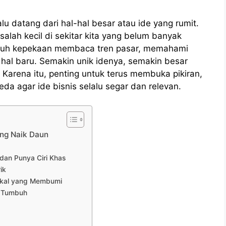
lu datang dari hal-hal besar atau ide yang rumit.
asalah kecil di sekitar kita yang belum banyak
butuh kepekaan membaca tren pasar, memahami
hal baru. Semakin unik idenya, semakin besar
. Karena itu, penting untuk terus membuka pikiran,
da agar ide bisnis selalu segar dan relevan.
ang Naik Daun
dan Punya Ciri Khas
ik
Lokal yang Membumi
p Tumbuh