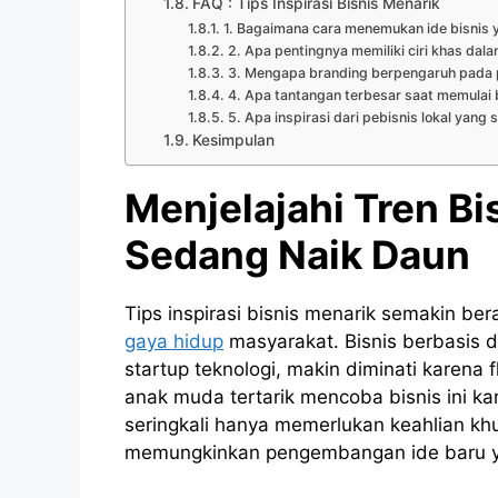
FAQ : Tips Inspirasi Bisnis Menarik
1. Bagaimana cara menemukan ide bisnis 
2. Apa pentingnya memiliki ciri khas dala
3. Mengapa branding berpengaruh pada 
4. Apa tantangan terbesar saat memulai b
5. Apa inspirasi dari pebisnis lokal yang
Kesimpulan
Menjelajahi Tren B
Sedang Naik Daun
Tips
inspirasi
bisnis
menarik
semakin ber
gaya hidup
masyarakat. Bisnis berbasis dig
startup teknologi, makin diminati karena 
anak muda tertarik mencoba bisnis ini k
seringkali hanya memerlukan keahlian khus
memungkinkan pengembangan ide baru yan