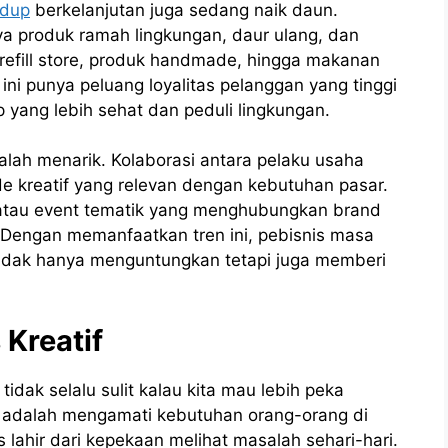
idup
berkelanjutan juga sedang naik daun.
ya produk ramah lingkungan, daur ulang, dan
s refill store, produk handmade, hingga makanan
 ini punya peluang loyalitas pelanggan yang tinggi
yang lebih sehat dan peduli lingkungan.
kalah menarik. Kolaborasi antara pelaku usaha
e kreatif yang relevan dengan kebutuhan pasar.
, atau event tematik yang menghubungkan brand
 Dengan memanfaatkan tren ini, pebisnis masa
idak hanya menguntungkan tetapi juga memberi
 Kreatif
idak selalu sulit kalau kita mau lebih peka
a adalah mengamati kebutuhan orang-orang di
 lahir dari kepekaan melihat masalah sehari-hari.