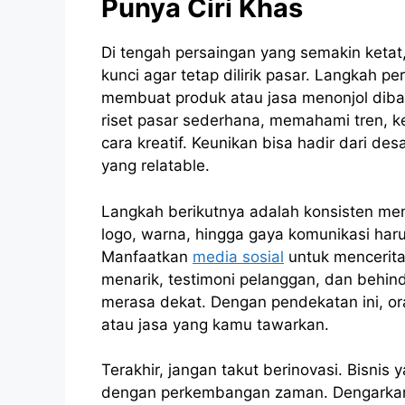
Punya Ciri Khas
Di tengah persaingan yang semakin ketat,
kunci agar tetap dilirik pasar. Langkah 
membuat produk atau jasa menonjol diba
riset pasar sederhana, memahami tren, 
cara kreatif. Keunikan bisa hadir dari des
yang relatable.
Langkah berikutnya adalah konsisten mem
logo, warna, hingga gaya komunikasi haru
Manfaatkan
media sosial
untuk mencerita
menarik, testimoni pelanggan, dan behin
merasa dekat. Dengan pendekatan ini, or
atau jasa yang kamu tawarkan.
Terakhir, jangan takut berinovasi. Bisnis 
dengan perkembangan zaman. Dengarkan 