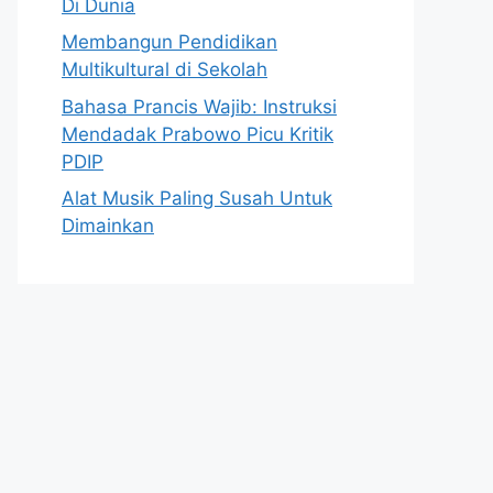
Di Dunia
Membangun Pendidikan
Multikultural di Sekolah
Bahasa Prancis Wajib: Instruksi
Mendadak Prabowo Picu Kritik
PDIP
Alat Musik Paling Susah Untuk
Dimainkan