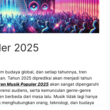
ler 2025
am budaya global, dan setiap tahunnya, tren
an. Tahun 2025 diprediksi akan menjadi tahun
ren Musik Populer 2025
akan sangat dipengaruhi
erensi audiens, serta kemunculan genre-genre
berbeda dari masa lalu. Musik tidak lagi hanya
g menghubungkan orang, teknologi, dan budaya