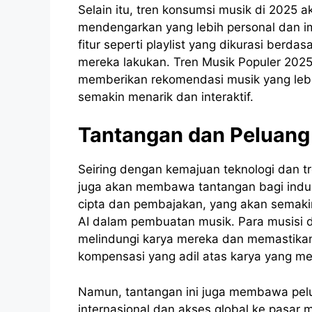
Selain itu, tren konsumsi musik di 2025
mendengarkan yang lebih personal dan im
fitur seperti playlist yang dikurasi berd
mereka lakukan. Tren Musik Populer 20
memberikan rekomendasi musik yang le
semakin menarik dan interaktif.
Tantangan dan Peluang 
Seiring dengan kemajuan teknologi dan 
juga akan membawa tantangan bagi indus
cipta dan pembajakan, yang akan semaki
AI dalam pembuatan musik. Para musisi
melindungi karya mereka dan memastik
kompensasi yang adil atas karya yang me
Namun, tantangan ini juga membawa pelu
internasional dan akses global ke pasar 