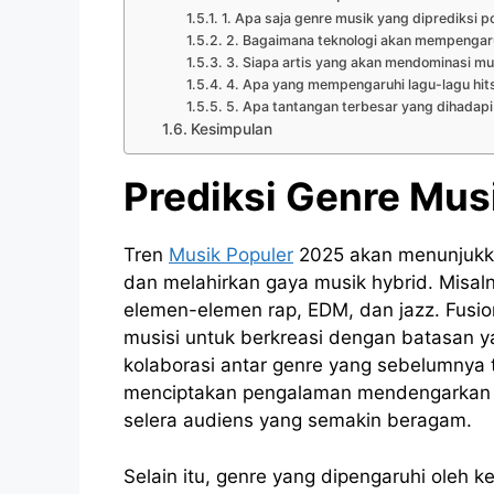
1. Apa saja genre musik yang diprediksi p
2. Bagaimana teknologi akan mempengaru
3. Siapa artis yang akan mendominasi m
4. Apa yang mempengaruhi lagu-lagu hit
5. Apa tantangan terbesar yang dihadapi
Kesimpulan
Prediksi Genre Mus
Tren
Musik Populer
2025 akan menunjukka
dan melahirkan gaya musik hybrid. Misa
elemen-elemen rap, EDM, dan jazz. Fusio
musisi untuk berkreasi dengan batasan y
kolaborasi antar genre yang sebelumnya 
menciptakan pengalaman mendengarkan mu
selera audiens yang semakin beragam.
Selain itu, genre yang dipengaruhi oleh k