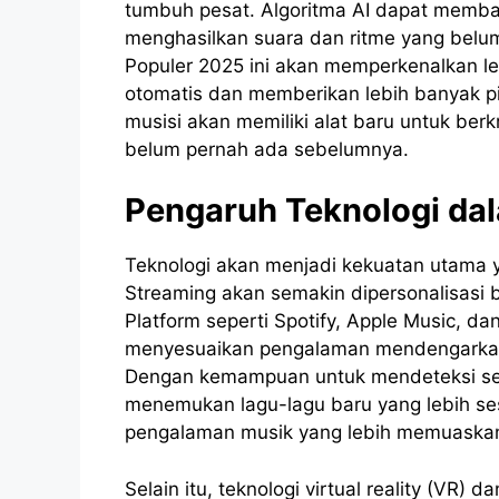
tumbuh pesat. Algoritma AI dapat memb
menghasilkan suara dan ritme yang belu
Populer 2025 ini akan memperkenalkan le
otomatis dan memberikan lebih banyak pi
musisi akan memiliki alat baru untuk ber
belum pernah ada sebelumnya.
Pengaruh Teknologi da
Teknologi akan menjadi kekuatan utama 
Streaming akan semakin dipersonalisasi 
Platform seperti Spotify, Apple Music, d
menyesuaikan pengalaman mendengarkan m
Dengan kemampuan untuk mendeteksi sele
menemukan lagu-lagu baru yang lebih s
pengalaman musik yang lebih memuaskan
Selain itu, teknologi virtual reality (VR