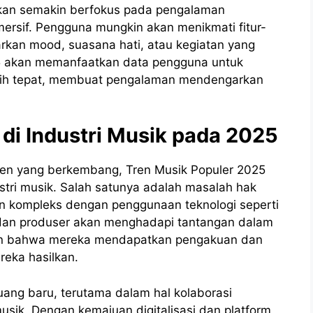
 akan semakin berfokus pada pengalaman
ersif. Pengguna mungkin akan menikmati fitur-
asarkan mood, suasana hati, atau kegiatan yang
25 akan memanfaatkan data pengguna untuk
bih tepat, membuat pengalaman mendengarkan
di Industri Musik pada 2025
tren yang berkembang, Tren Musik Populer 2025
tri musik. Salah satunya adalah masalah hak
n kompleks dengan penggunaan teknologi seperti
 dan produser akan menghadapi tantangan dalam
an bahwa mereka mendapatkan pengakuan dan
reka hasilkan.
ang baru, terutama dalam hal kolaborasi
musik. Dengan kemajuan digitalisasi dan platform