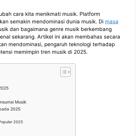
bah cara kita menikmati musik. Platform
akan semakin mendominasi dunia musik. Di
masa
usik dan bagaimana genre musik berkembang
kenal sekarang. Artikel ini akan membahas secara
kan mendominasi, pengaruh teknologi terhadap
potensi memimpin tren musik di 2025.
 2025
onsumsi Musik
 pada 2025
 Populer 2025