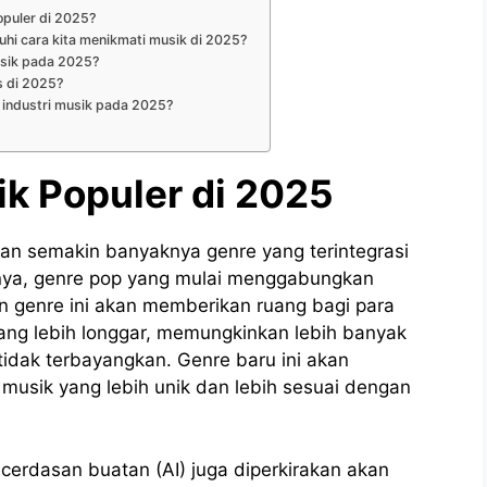
opuler di 2025?
hi cara kita menikmati musik di 2025?
usik pada 2025?
s di 2025?
 industri musik pada 2025?
ik Populer di 2025
n semakin banyaknya genre yang terintegrasi
lnya, genre pop yang mulai menggabungkan
n genre ini akan memberikan ruang bagi para
ang lebih longgar, memungkinkan lebih banyak
tidak terbayangkan. Genre baru ini akan
sik yang lebih unik dan lebih sesuai dengan
ecerdasan buatan (AI) juga diperkirakan akan