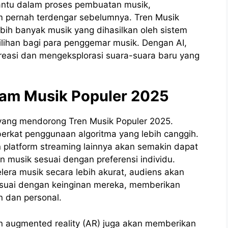
antu dalam proses pembuatan musik,
m pernah terdengar sebelumnya. Tren Musik
bih banyak musik yang dihasilkan oleh sistem
lihan bagi para penggemar musik. Dengan AI,
kreasi dan mengeksplorasi suara-suara baru yang
lam Musik Populer 2025
yang mendorong Tren Musik Populer 2025.
berkat penggunaan algoritma yang lebih canggih.
an platform streaming lainnya akan semakin dapat
usik sesuai dengan preferensi individu.
ra musik secara lebih akurat, audiens akan
esuai dengan keinginan mereka, memberikan
 dan personal.
) dan augmented reality (AR) juga akan memberikan