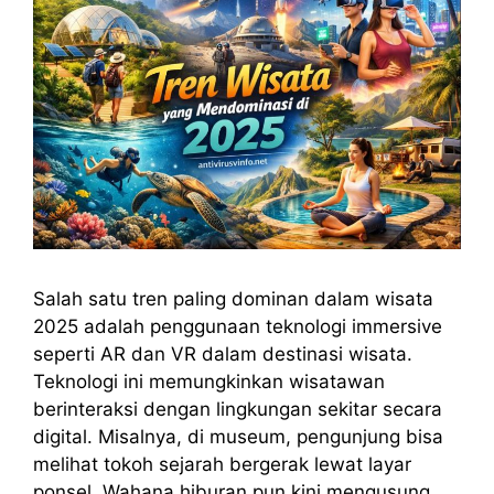
Salah satu tren paling dominan dalam wisata
2025 adalah penggunaan teknologi immersive
seperti AR dan VR dalam destinasi wisata.
Teknologi ini memungkinkan wisatawan
berinteraksi dengan lingkungan sekitar secara
digital. Misalnya, di museum, pengunjung bisa
melihat tokoh sejarah bergerak lewat layar
ponsel. Wahana hiburan pun kini mengusung