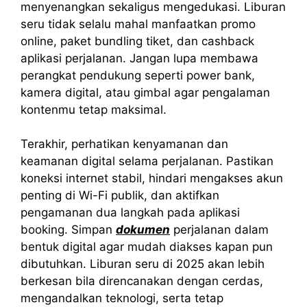
menyenangkan sekaligus mengedukasi. Liburan
seru tidak selalu mahal manfaatkan promo
online, paket bundling tiket, dan cashback
aplikasi perjalanan. Jangan lupa membawa
perangkat pendukung seperti power bank,
kamera digital, atau gimbal agar pengalaman
kontenmu tetap maksimal.
Terakhir, perhatikan kenyamanan dan
keamanan digital selama perjalanan. Pastikan
koneksi internet stabil, hindari mengakses akun
penting di Wi-Fi publik, dan aktifkan
pengamanan dua langkah pada aplikasi
booking. Simpan
dokumen
perjalanan dalam
bentuk digital agar mudah diakses kapan pun
dibutuhkan. Liburan seru di 2025 akan lebih
berkesan bila direncanakan dengan cerdas,
mengandalkan teknologi, serta tetap