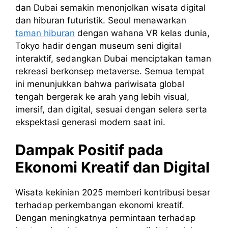
dan Dubai semakin menonjolkan wisata digital
dan hiburan futuristik. Seoul menawarkan
taman hiburan
dengan wahana VR kelas dunia,
Tokyo hadir dengan museum seni digital
interaktif, sedangkan Dubai menciptakan taman
rekreasi berkonsep metaverse. Semua tempat
ini menunjukkan bahwa pariwisata global
tengah bergerak ke arah yang lebih visual,
imersif, dan digital, sesuai dengan selera serta
ekspektasi generasi modern saat ini.
Dampak Positif pada
Ekonomi Kreatif dan Digital
Wisata kekinian 2025 memberi kontribusi besar
terhadap perkembangan ekonomi kreatif.
Dengan meningkatnya permintaan terhadap