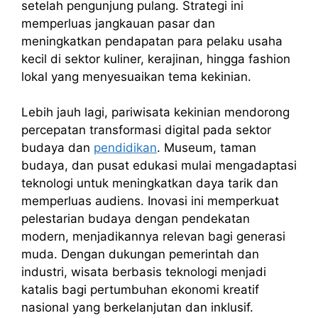
setelah pengunjung pulang. Strategi ini
memperluas jangkauan pasar dan
meningkatkan pendapatan para pelaku usaha
kecil di sektor kuliner, kerajinan, hingga fashion
lokal yang menyesuaikan tema kekinian.
Lebih jauh lagi, pariwisata kekinian mendorong
percepatan transformasi digital pada sektor
budaya dan
pendidikan
. Museum, taman
budaya, dan pusat edukasi mulai mengadaptasi
teknologi untuk meningkatkan daya tarik dan
memperluas audiens. Inovasi ini memperkuat
pelestarian budaya dengan pendekatan
modern, menjadikannya relevan bagi generasi
muda. Dengan dukungan pemerintah dan
industri, wisata berbasis teknologi menjadi
katalis bagi pertumbuhan ekonomi kreatif
nasional yang berkelanjutan dan inklusif.