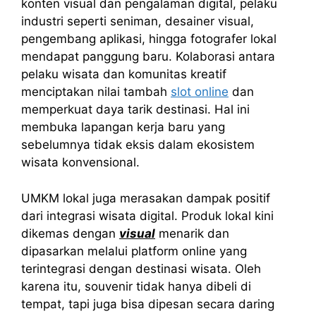
konten visual dan pengalaman digital, pelaku
industri seperti seniman, desainer visual,
pengembang aplikasi, hingga fotografer lokal
mendapat panggung baru. Kolaborasi antara
pelaku wisata dan komunitas kreatif
menciptakan nilai tambah
slot online
dan
memperkuat daya tarik destinasi. Hal ini
membuka lapangan kerja baru yang
sebelumnya tidak eksis dalam ekosistem
wisata konvensional.
UMKM lokal juga merasakan dampak positif
dari integrasi wisata digital. Produk lokal kini
dikemas dengan
visual
menarik dan
dipasarkan melalui platform online yang
terintegrasi dengan destinasi wisata. Oleh
karena itu, souvenir tidak hanya dibeli di
tempat, tapi juga bisa dipesan secara daring