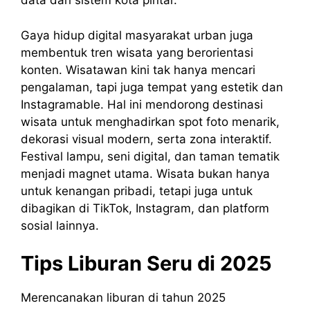
data dari sistem kota pintar.
Gaya hidup digital masyarakat urban juga
membentuk tren wisata yang berorientasi
konten. Wisatawan kini tak hanya mencari
pengalaman, tapi juga tempat yang estetik dan
Instagramable. Hal ini mendorong destinasi
wisata untuk menghadirkan spot foto menarik,
dekorasi visual modern, serta zona interaktif.
Festival lampu, seni digital, dan taman tematik
menjadi magnet utama. Wisata bukan hanya
untuk kenangan pribadi, tetapi juga untuk
dibagikan di TikTok, Instagram, dan platform
sosial lainnya.
Tips Liburan Seru di 2025
Merencanakan liburan di tahun 2025