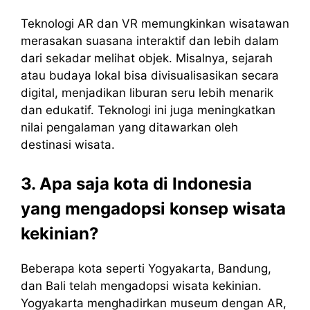
Teknologi AR dan VR memungkinkan wisatawan
merasakan suasana interaktif dan lebih dalam
dari sekadar melihat objek. Misalnya, sejarah
atau budaya lokal bisa divisualisasikan secara
digital, menjadikan liburan seru lebih menarik
dan edukatif. Teknologi ini juga meningkatkan
nilai pengalaman yang ditawarkan oleh
destinasi wisata.
3. Apa saja kota di Indonesia
yang mengadopsi konsep wisata
kekinian?
Beberapa kota seperti Yogyakarta, Bandung,
dan Bali telah mengadopsi wisata kekinian.
Yogyakarta menghadirkan museum dengan AR,