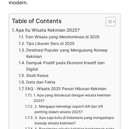
modern.
Table of Contents
Apa Itu Wisata Kekinian 2025?
Tren Wisata yang Mendominasi di 2025
Tips Liburan Seru di 2025
Destinasi Populer yang Mengusung Konsep
Kekinian
Dampak Positif pada Ekonomi Kreatif dan
Digital
Studi Kasus
Data dan Fakta
FAQ : Wisata 2025 Penuh Hiburan Kekinian
1. Apa yang dimaksud dengan wisata kekinian
2025?
2. Mengapa teknologi seperti AR dan VR
penting dalam wisata 2025?
3. Apa saja kota di Indonesia yang mengadopsi
konsep wisata kekinian?
4. Bagaimana wisata kekinian berdampak pada