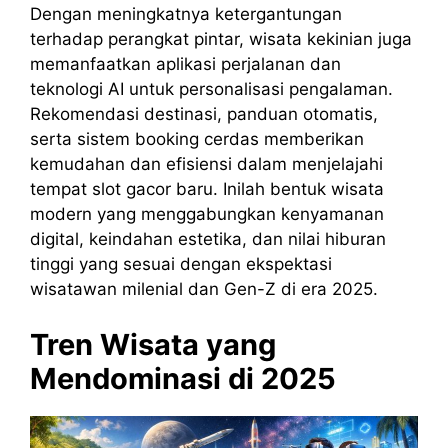
Dengan meningkatnya ketergantungan
terhadap perangkat pintar, wisata kekinian juga
memanfaatkan aplikasi perjalanan dan
teknologi AI untuk personalisasi pengalaman.
Rekomendasi destinasi, panduan otomatis,
serta sistem booking cerdas memberikan
kemudahan dan efisiensi dalam menjelajahi
tempat
slot
gacor
baru. Inilah bentuk wisata
modern yang menggabungkan kenyamanan
digital, keindahan estetika, dan nilai hiburan
tinggi yang sesuai dengan ekspektasi
wisatawan milenial dan Gen-Z di era 2025.
Tren Wisata yang
Mendominasi di 2025