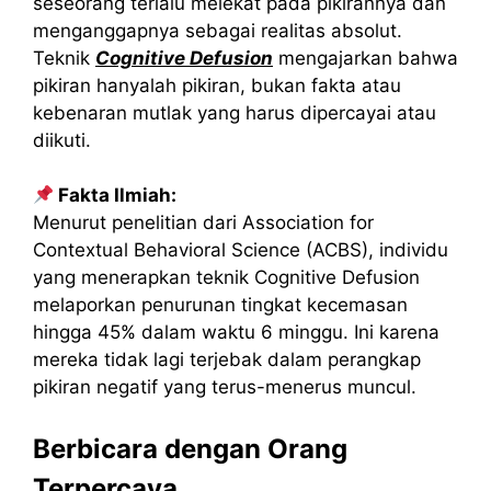
seseorang terlalu melekat pada pikirannya dan
menganggapnya sebagai realitas absolut.
Teknik
Cognitive Defusion
mengajarkan bahwa
pikiran hanyalah pikiran, bukan fakta atau
kebenaran mutlak yang harus dipercayai atau
diikuti.
Fakta Ilmiah:
Menurut penelitian dari Association for
Contextual Behavioral Science (ACBS), individu
yang menerapkan teknik Cognitive Defusion
melaporkan penurunan tingkat kecemasan
hingga 45% dalam waktu 6 minggu. Ini karena
mereka tidak lagi terjebak dalam perangkap
pikiran negatif yang terus-menerus muncul.
Berbicara dengan Orang
Terpercaya