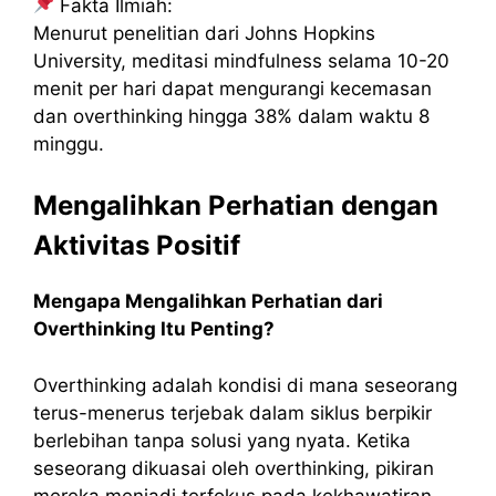
Fakta Ilmiah:
Menurut penelitian dari Johns Hopkins
University, meditasi mindfulness selama 10-20
menit per hari dapat mengurangi kecemasan
dan overthinking hingga 38% dalam waktu 8
minggu.
Mengalihkan Perhatian dengan
Aktivitas Positif
Mengapa Mengalihkan Perhatian dari
Overthinking Itu Penting?
Overthinking adalah kondisi di mana seseorang
terus-menerus terjebak dalam siklus berpikir
berlebihan tanpa solusi yang nyata. Ketika
seseorang dikuasai oleh overthinking, pikiran
mereka menjadi terfokus pada kekhawatiran,