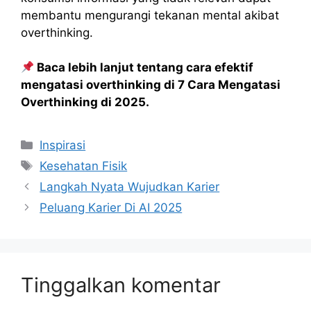
membantu mengurangi tekanan mental akibat
overthinking.
Baca lebih lanjut tentang cara efektif
mengatasi overthinking di 7 Cara Mengatasi
Overthinking di 2025.
Kategori
Inspirasi
Tag
Kesehatan Fisik
Langkah Nyata Wujudkan Karier
Peluang Karier Di AI 2025
Tinggalkan komentar