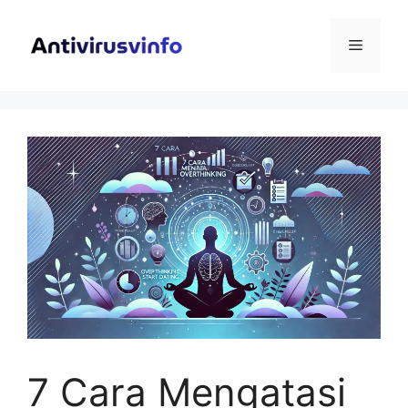
Langsung
ke
Menu
isi
7 Cara Mengatasi