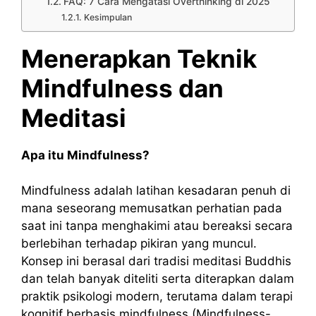
FAQ: 7 Cara Mengatasi Overthinking di 2025
Kesimpulan
Menerapkan Teknik
Mindfulness dan
Meditasi
Apa itu Mindfulness?
Mindfulness adalah latihan kesadaran penuh di
mana seseorang memusatkan perhatian pada
saat ini tanpa menghakimi atau bereaksi secara
berlebihan terhadap pikiran yang muncul.
Konsep ini berasal dari tradisi meditasi Buddhis
dan telah banyak diteliti serta diterapkan dalam
praktik psikologi modern, terutama dalam terapi
kognitif berbasis mindfulness (Mindfulness-