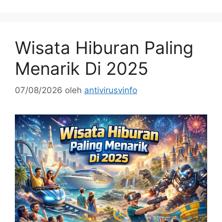
Wisata Hiburan Paling
Menarik Di 2025
07/08/2026
oleh
antivirusvinfo