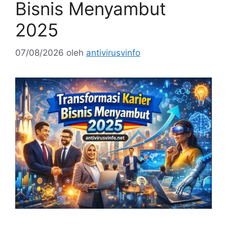
Bisnis Menyambut
2025
07/08/2026
oleh
antivirusvinfo