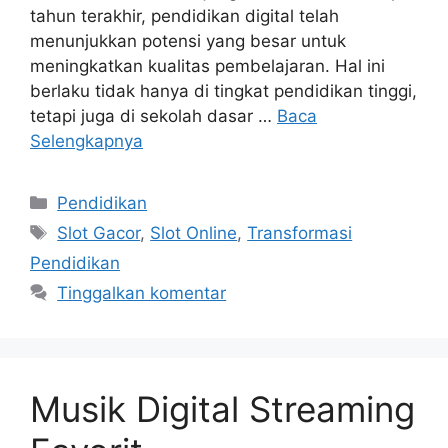
tahun terakhir, pendidikan digital telah
menunjukkan potensi yang besar untuk
meningkatkan kualitas pembelajaran. Hal ini
berlaku tidak hanya di tingkat pendidikan tinggi,
tetapi juga di sekolah dasar …
Baca
Selengkapnya
Kategori
Pendidikan
Tag
Slot Gacor
,
Slot Online
,
Transformasi
Pendidikan
Tinggalkan komentar
Musik Digital Streaming