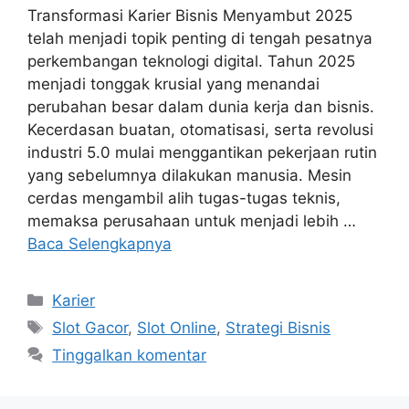
Transformasi Karier Bisnis Menyambut 2025
telah menjadi topik penting di tengah pesatnya
perkembangan teknologi digital. Tahun 2025
menjadi tonggak krusial yang menandai
perubahan besar dalam dunia kerja dan bisnis.
Kecerdasan buatan, otomatisasi, serta revolusi
industri 5.0 mulai menggantikan pekerjaan rutin
yang sebelumnya dilakukan manusia. Mesin
cerdas mengambil alih tugas-tugas teknis,
memaksa perusahaan untuk menjadi lebih …
Baca Selengkapnya
Kategori
Karier
Tag
Slot Gacor
,
Slot Online
,
Strategi Bisnis
Tinggalkan komentar