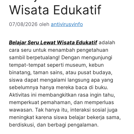
Wisata Edukatif
07/08/2026
oleh
antivirusvinfo
Belajar Seru Lewat Wisata Edukatif
adalah
cara seru untuk menambah pengetahuan
sambil berpetualang! Dengan mengunjungi
tempat-tempat seperti museum, kebun
binatang, taman sains, atau pusat budaya,
siswa dapat mengalami langsung apa yang
sebelumnya hanya mereka baca di buku.
Aktivitas ini membangkitkan rasa ingin tahu,
memperkuat pemahaman, dan memperluas
wawasan. Tak hanya itu, interaksi sosial juga
meningkat karena siswa belajar bekerja sama,
berdiskusi, dan berbagi pengalaman.