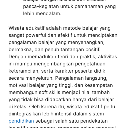
pasca-kegiatan untuk pemahaman yang
lebih mendalam.
Wisata edukatif adalah metode belajar yang
sangat powerful dan efektif untuk menciptakan
pengalaman belajar yang menyenangkan,
bermakna, dan penuh tantangan positif.
Dengan memadukan teori dan praktik, aktivitas
ini mampu mengembangkan pengetahuan,
keterampilan, serta karakter peserta didik
secara menyeluruh. Pengalaman langsung,
motivasi belajar yang tinggi, dan kesempatan
membangun soft skills menjadi nilai tambah
yang tidak bisa didapatkan hanya dari belajar
di kelas. Oleh karena itu, wisata edukatif perlu
diintegrasikan lebih intensif dalam sistem
pendidikan
sebagai salah satu pendekatan
inovatif yang mampu mempersiapkan generasi