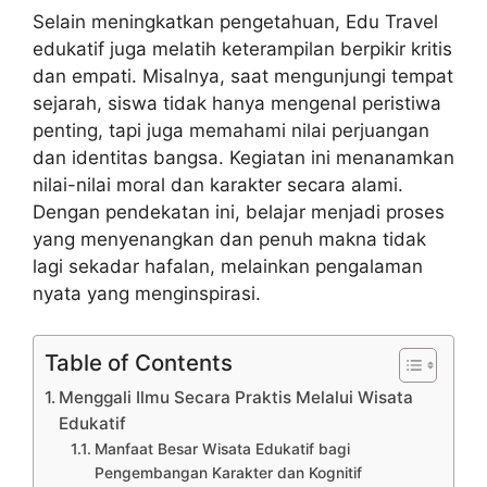
Selain meningkatkan pengetahuan, Edu Travel
edukatif juga melatih keterampilan berpikir kritis
dan empati. Misalnya, saat mengunjungi tempat
sejarah, siswa tidak hanya mengenal peristiwa
penting, tapi juga memahami nilai perjuangan
dan identitas bangsa. Kegiatan ini menanamkan
nilai-nilai moral dan karakter secara alami.
Dengan pendekatan ini, belajar menjadi proses
yang menyenangkan dan penuh makna tidak
lagi sekadar hafalan, melainkan pengalaman
nyata yang menginspirasi.
Table of Contents
Menggali Ilmu Secara Praktis Melalui Wisata
Edukatif
Manfaat Besar Wisata Edukatif bagi
Pengembangan Karakter dan Kognitif