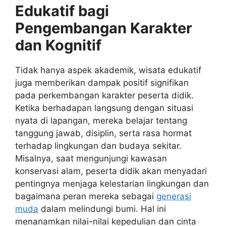
Edukatif bagi
Pengembangan Karakter
dan Kognitif
Tidak hanya aspek akademik, wisata edukatif
juga memberikan dampak positif signifikan
pada perkembangan karakter peserta didik.
Ketika berhadapan langsung dengan situasi
nyata di lapangan, mereka belajar tentang
tanggung jawab, disiplin, serta rasa hormat
terhadap lingkungan dan budaya sekitar.
Misalnya, saat mengunjungi kawasan
konservasi alam, peserta didik akan menyadari
pentingnya menjaga kelestarian lingkungan dan
bagaimana peran mereka sebagai
generasi
muda
dalam melindungi bumi. Hal ini
menanamkan nilai-nilai kepedulian dan cinta