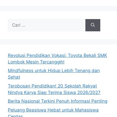
Cari
untuk:
Revolusi Pendidikan Vokasi: Toyota Bekali SMK
Lombok Mesin Tercanggih!
Mindfulness untuk Hidup Lebih Tenang dan
Sehat
Terobosan Pendidikan! 20 Sekolah Rakyat
Nindya Karya Siap Terima Siswa 2026/2027
Berita Nasional Terkini Penuh Informasi Penting
Peluang Beasiswa Hebat untuk Mahasiswa
Cerdas