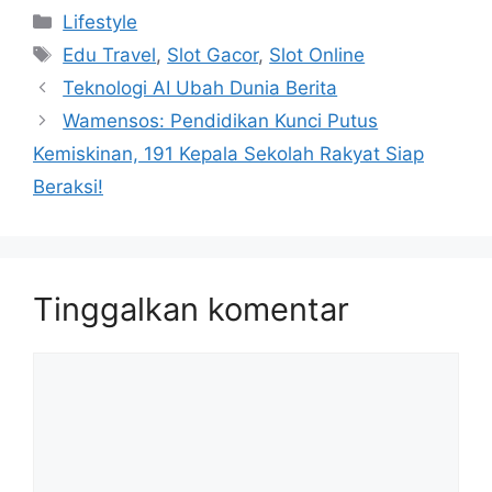
Kategori
Lifestyle
Tag
Edu Travel
,
Slot Gacor
,
Slot Online
Teknologi AI Ubah Dunia Berita
Wamensos: Pendidikan Kunci Putus
Kemiskinan, 191 Kepala Sekolah Rakyat Siap
Beraksi!
Tinggalkan komentar
Komentar