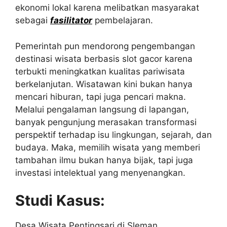
ekonomi lokal karena melibatkan masyarakat
sebagai
fasilitator
pembelajaran.
Pemerintah pun mendorong pengembangan
destinasi wisata berbasis slot gacor karena
terbukti meningkatkan kualitas pariwisata
berkelanjutan. Wisatawan kini bukan hanya
mencari hiburan, tapi juga pencari makna.
Melalui pengalaman langsung di lapangan,
banyak pengunjung merasakan transformasi
perspektif terhadap isu lingkungan, sejarah, dan
budaya. Maka, memilih wisata yang memberi
tambahan ilmu bukan hanya bijak, tapi juga
investasi intelektual yang menyenangkan.
Studi Kasus:
Desa Wisata Pentingsari di Sleman