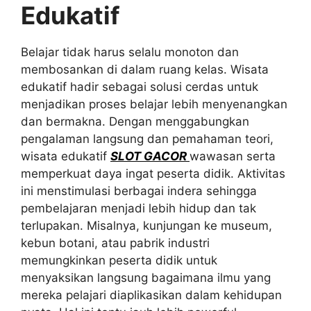
Edukatif
Belajar tidak harus selalu monoton dan
membosankan di dalam ruang kelas. Wisata
edukatif hadir sebagai solusi cerdas untuk
menjadikan proses belajar lebih menyenangkan
dan bermakna. Dengan menggabungkan
pengalaman langsung dan pemahaman teori,
wisata edukatif
SLOT GACOR
wawasan serta
memperkuat daya ingat peserta didik. Aktivitas
ini menstimulasi berbagai indera sehingga
pembelajaran menjadi lebih hidup dan tak
terlupakan. Misalnya, kunjungan ke museum,
kebun botani, atau pabrik industri
memungkinkan peserta didik untuk
menyaksikan langsung bagaimana ilmu yang
mereka pelajari diaplikasikan dalam kehidupan