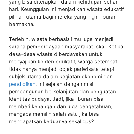
yang bisa diterapkan dalam kehidupan sehari-
hari. Keunggulan ini menjadikan wisata edukatif
pilihan utama bagi mereka yang ingin liburan
bermakna.
Terlebih, wisata berbasis ilmu juga menjadi
sarana pemberdayaan masyarakat lokal. Ketika
desa-desa wisata diberdayakan untuk
menyajikan konten edukatif, warga setempat
tidak hanya menjadi objek pariwisata tetapi
subjek utama dalam kegiatan ekonomi dan
pendidikan
. Ini sejalan dengan misi
pembangunan berkelanjutan dan penguatan
identitas budaya. Jadi, jika liburan bisa
memberi kenangan dan juga pengetahuan,
mengapa memilih salah satu jika bisa
mendapatkan keduanya sekaligus?