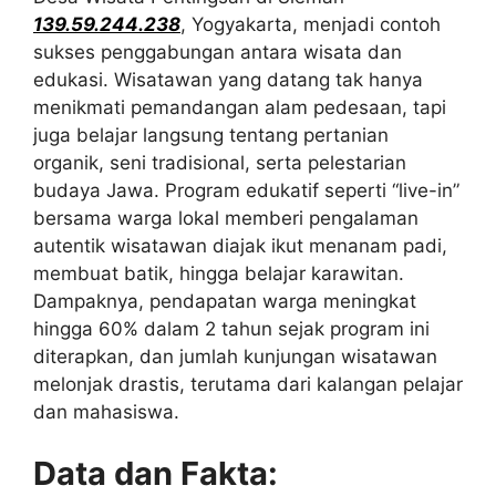
139.59.244.238
, Yogyakarta, menjadi contoh
sukses penggabungan antara wisata dan
edukasi. Wisatawan yang datang tak hanya
menikmati pemandangan alam pedesaan, tapi
juga belajar langsung tentang pertanian
organik, seni tradisional, serta pelestarian
budaya Jawa. Program edukatif seperti “live-in”
bersama warga lokal memberi pengalaman
autentik wisatawan diajak ikut menanam padi,
membuat batik, hingga belajar karawitan.
Dampaknya, pendapatan warga meningkat
hingga 60% dalam 2 tahun sejak program ini
diterapkan, dan jumlah kunjungan wisatawan
melonjak drastis, terutama dari kalangan pelajar
dan mahasiswa.
Data dan Fakta: