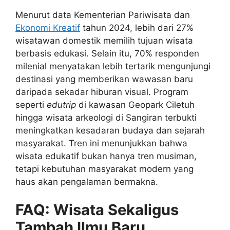
Menurut data Kementerian Pariwisata dan
Ekonomi Kreatif
tahun 2024, lebih dari 27%
wisatawan domestik memilih tujuan wisata
berbasis edukasi. Selain itu, 70% responden
milenial menyatakan lebih tertarik mengunjungi
destinasi yang memberikan wawasan baru
daripada sekadar hiburan visual. Program
seperti
edutrip
di kawasan Geopark Ciletuh
hingga wisata arkeologi di Sangiran terbukti
meningkatkan kesadaran budaya dan sejarah
masyarakat. Tren ini menunjukkan bahwa
wisata edukatif bukan hanya tren musiman,
tetapi kebutuhan masyarakat modern yang
haus akan pengalaman bermakna.
FAQ: Wisata Sekaligus
Tambah Ilmu Baru