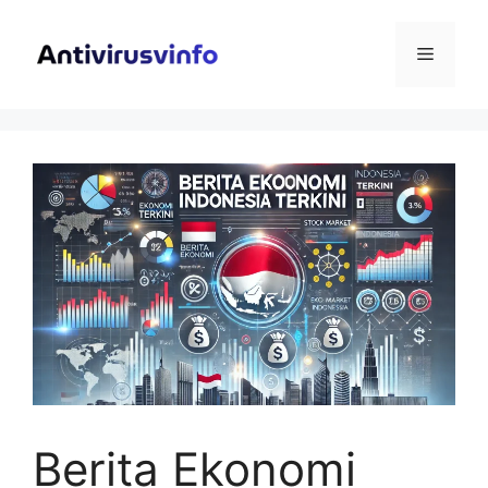
Langsung
ke
Menu
isi
Berita Ekonomi