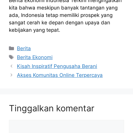
Berita Ekonomi Indonesia Terkini mengingatkan
kita bahwa meskipun banyak tantangan yang
ada, Indonesia tetap memiliki prospek yang
sangat cerah ke depan dengan upaya dan
kebijakan yang tepat.
Kategori
Berita
Tag
Berita Ekonomi
Kisah Inspiratif Pengusaha Berani
Akses Komunitas Online Terpercaya
Tinggalkan komentar
Komentar