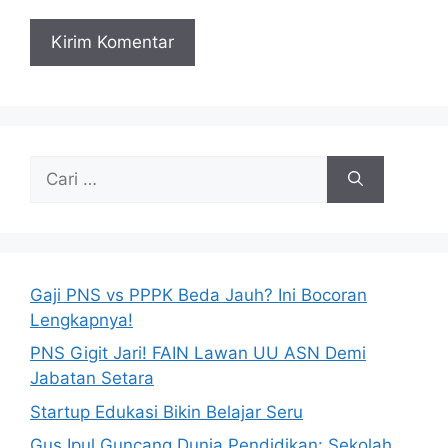
Cari
untuk:
Gaji PNS vs PPPK Beda Jauh? Ini Bocoran
Lengkapnya!
PNS Gigit Jari! FAIN Lawan UU ASN Demi
Jabatan Setara
Startup Edukasi Bikin Belajar Seru
Gus Ipul Guncang Dunia Pendidikan: Sekolah