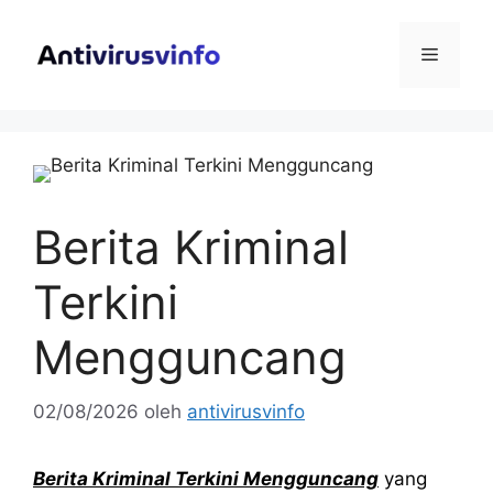
Langsung
ke
Menu
isi
Berita Kriminal
Terkini
Mengguncang
02/08/2026
oleh
antivirusvinfo
Berita Kriminal Terkini Mengguncang
yang