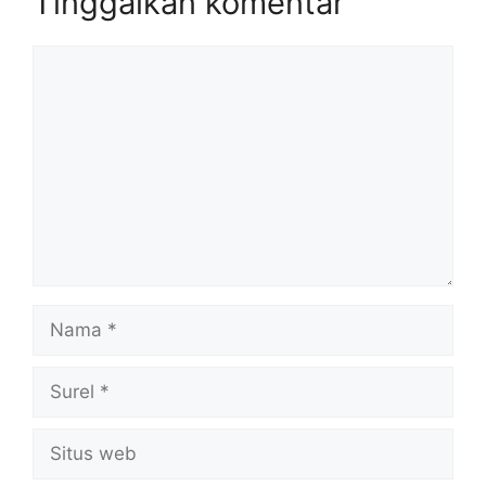
Tinggalkan komentar
Komentar
Nama
Surel
Situs
web