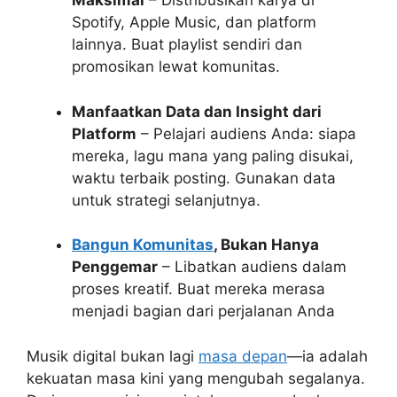
Maksimal
– Distribusikan karya di
Spotify, Apple Music, dan platform
lainnya. Buat playlist sendiri dan
promosikan lewat komunitas.
Manfaatkan Data dan Insight dari
Platform
– Pelajari audiens Anda: siapa
mereka, lagu mana yang paling disukai,
waktu terbaik posting. Gunakan data
untuk strategi selanjutnya.
Bangun Komunitas
, Bukan Hanya
Penggemar
– Libatkan audiens dalam
proses kreatif. Buat mereka merasa
menjadi bagian dari perjalanan Anda
Musik digital bukan lagi
masa depan
—ia adalah
kekuatan masa kini yang mengubah segalanya.