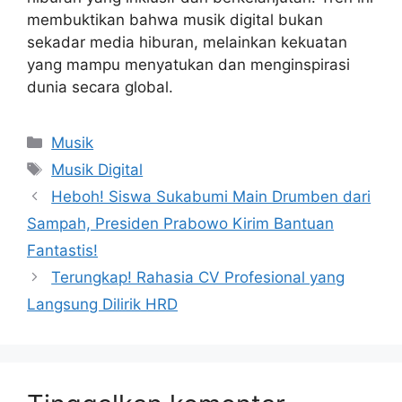
membuktikan bahwa musik digital bukan
sekadar media hiburan, melainkan kekuatan
yang mampu menyatukan dan menginspirasi
dunia secara global.
Kategori
Musik
Tag
Musik Digital
Heboh! Siswa Sukabumi Main Drumben dari
Sampah, Presiden Prabowo Kirim Bantuan
Fantastis!
Terungkap! Rahasia CV Profesional yang
Langsung Dilirik HRD