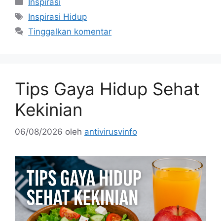
Kategori
Inspirasi
Tag
Inspirasi Hidup
Tinggalkan komentar
Tips Gaya Hidup Sehat
Kekinian
06/08/2026
oleh
antivirusvinfo