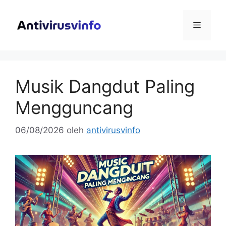
Langsung
ke
Menu
isi
Musik Dangdut Paling
Mengguncang
06/08/2026
oleh
antivirusvinfo