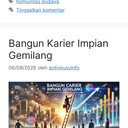
Tag
Komunitas Budaya
Tinggalkan komentar
Bangun Karier Impian
Gemilang
06/08/2026
oleh
antivirusvinfo