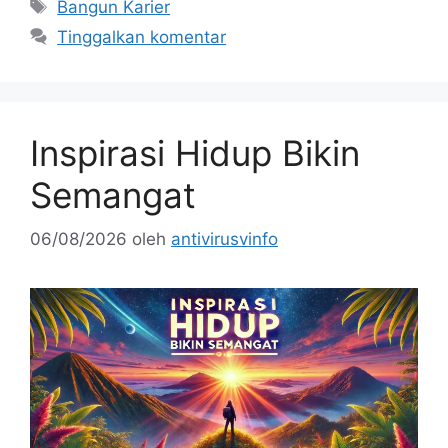
Tag
Bangun Karier
Tinggalkan komentar
Inspirasi Hidup Bikin
Semangat
06/08/2026
oleh
antivirusvinfo