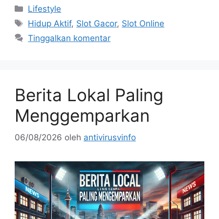
Kategori
Lifestyle
Tag
Hidup Aktif
,
Slot Gacor
,
Slot Online
Tinggalkan komentar
Berita Lokal Paling
Menggemparkan
06/08/2026
oleh
antivirusvinfo