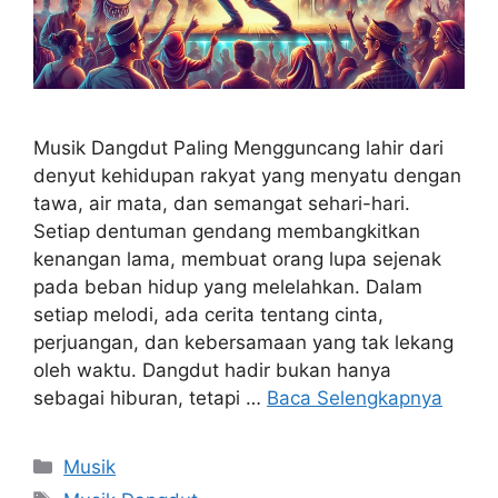
Musik Dangdut Paling Mengguncang lahir dari
denyut kehidupan rakyat yang menyatu dengan
tawa, air mata, dan semangat sehari-hari.
Setiap dentuman gendang membangkitkan
kenangan lama, membuat orang lupa sejenak
pada beban hidup yang melelahkan. Dalam
setiap melodi, ada cerita tentang cinta,
perjuangan, dan kebersamaan yang tak lekang
oleh waktu. Dangdut hadir bukan hanya
sebagai hiburan, tetapi …
Baca Selengkapnya
Kategori
Musik
Tag