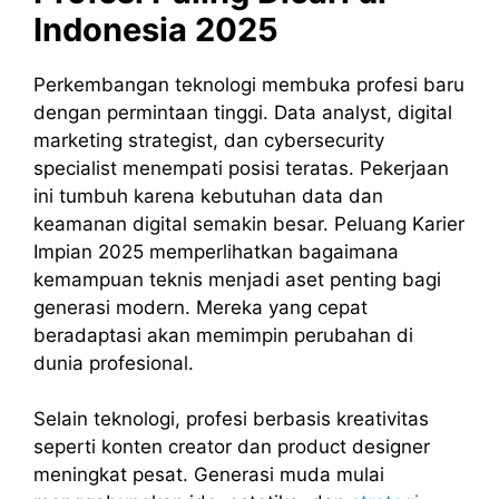
Indonesia 2025
Perkembangan teknologi membuka profesi baru
dengan permintaan tinggi. Data analyst, digital
marketing strategist, dan cybersecurity
specialist menempati posisi teratas. Pekerjaan
ini tumbuh karena kebutuhan data dan
keamanan digital semakin besar. Peluang Karier
Impian 2025 memperlihatkan bagaimana
kemampuan teknis menjadi aset penting bagi
generasi modern. Mereka yang cepat
beradaptasi akan memimpin perubahan di
dunia profesional.
Selain teknologi, profesi berbasis kreativitas
seperti konten creator dan product designer
meningkat pesat. Generasi muda mulai