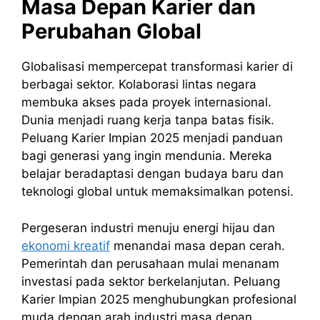
Masa Depan Karier dan
Perubahan Global
Globalisasi mempercepat transformasi karier di
berbagai sektor. Kolaborasi lintas negara
membuka akses pada proyek internasional.
Dunia menjadi ruang kerja tanpa batas fisik.
Peluang Karier Impian 2025 menjadi panduan
bagi generasi yang ingin mendunia. Mereka
belajar beradaptasi dengan budaya baru dan
teknologi global untuk memaksimalkan potensi.
Pergeseran industri menuju energi hijau dan
ekonomi kreatif
menandai masa depan cerah.
Pemerintah dan perusahaan mulai menanam
investasi pada sektor berkelanjutan. Peluang
Karier Impian 2025 menghubungkan profesional
muda dengan arah industri masa depan.