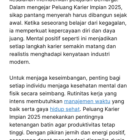
Dalam mengejar Peluang Karier Impian 2025,
sikap pantang menyerah harus dibangun sejak
awal. Ketika seseorang belajar dari kegagalan,
ia memperkuat kepercayaan diri dan daya
juang. Mental positif seperti ini menjadikan
setiap langkah karier semakin matang dan
realistis menghadapi kenyataan industri
modern.
Untuk menjaga keseimbangan, penting bagi
setiap individu menjaga kesehatan mental dan
fisik secara seimbang. Rutinitas kerja yang
intens membutuhkan
manajemen waktu
yang
baik serta gaya
hidup sehat
. Peluang Karier
Impian 2025 menekankan pentingnya
ketenangan batin agar produktivitas tetap
tinggi. Dengan pikiran jernih dan energi positif,