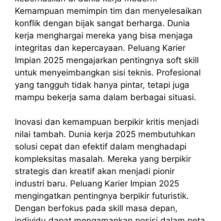
Kemampuan memimpin tim dan menyelesaikan
konflik dengan bijak sangat berharga. Dunia
kerja menghargai mereka yang bisa menjaga
integritas dan kepercayaan. Peluang Karier
Impian 2025 mengajarkan pentingnya soft skill
untuk menyeimbangkan sisi teknis. Profesional
yang tangguh tidak hanya pintar, tetapi juga
mampu bekerja sama dalam berbagai situasi.
Inovasi dan kemampuan berpikir kritis menjadi
nilai tambah. Dunia kerja 2025 membutuhkan
solusi cepat dan efektif dalam menghadapi
kompleksitas masalah. Mereka yang berpikir
strategis dan kreatif akan menjadi pionir
industri baru. Peluang Karier Impian 2025
mengingatkan pentingnya berpikir futuristik.
Dengan berfokus pada skill masa depan,
individu dapat mengamankan posisi dalam peta