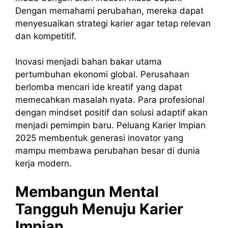
Dengan memahami perubahan, mereka dapat
menyesuaikan strategi karier agar tetap relevan
dan kompetitif.
Inovasi menjadi bahan bakar utama
pertumbuhan ekonomi global. Perusahaan
berlomba mencari ide kreatif yang dapat
memecahkan masalah nyata. Para profesional
dengan mindset positif dan solusi adaptif akan
menjadi pemimpin baru. Peluang Karier Impian
2025 membentuk generasi inovator yang
mampu membawa perubahan besar di dunia
kerja modern.
Membangun Mental
Tangguh Menuju Karier
Impian