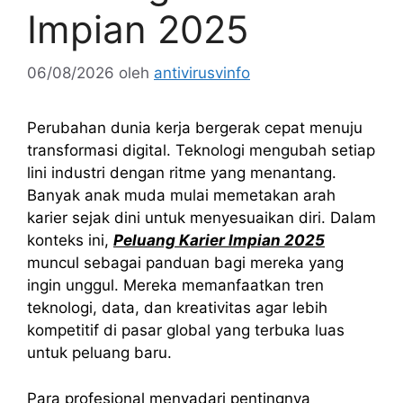
Impian 2025
06/08/2026
oleh
antivirusvinfo
Perubahan dunia kerja bergerak cepat menuju
transformasi digital. Teknologi mengubah setiap
lini industri dengan ritme yang menantang.
Banyak anak muda mulai memetakan arah
karier sejak dini untuk menyesuaikan diri. Dalam
konteks ini,
Peluang Karier Impian 2025
muncul sebagai panduan bagi mereka yang
ingin unggul. Mereka memanfaatkan tren
teknologi, data, dan kreativitas agar lebih
kompetitif di pasar global yang terbuka luas
untuk peluang baru.
Para profesional menyadari pentingnya