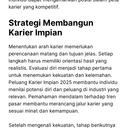
karier yang kompetitif.
Strategi Membangun
Karier Impian
Menentukan arah karier memerlukan
perencanaan matang dan tujuan jelas. Setiap
langkah harus memiliki orientasi hasil yang
realistis. Evaluasi diri menjadi tahap pertama
untuk menemukan kekuatan dan kelemahan.
Peluang Karier Impian 2025 membantu individu
menilai potensi diri dan peluang di industri yang
relevan. Pemahaman mendalam terhadap tren
pasar membantu merancang jalur karier yang
sesuai minat dan kemampuan.
Setelah mengenali kekuatan, tahap berikutnya