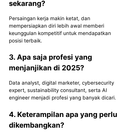
sekarang?
Persaingan kerja makin ketat, dan
mempersiapkan diri lebih awal memberi
keunggulan kompetitif untuk mendapatkan
posisi terbaik.
3. Apa saja profesi yang
menjanjikan di 2025?
Data analyst, digital marketer, cybersecurity
expert, sustainability consultant, serta AI
engineer menjadi profesi yang banyak dicari.
4. Keterampilan apa yang perlu
dikembangkan?