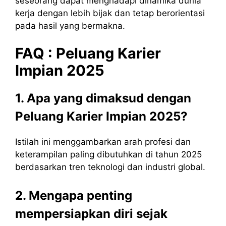
seseorang dapat menghadapi dinamika dunia
kerja dengan lebih bijak dan tetap berorientasi
pada hasil yang bermakna.
FAQ : Peluang Karier
Impian 2025
1. Apa yang dimaksud dengan
Peluang Karier Impian 2025?
Istilah ini menggambarkan arah profesi dan
keterampilan paling dibutuhkan di tahun 2025
berdasarkan tren teknologi dan industri global.
2. Mengapa penting
mempersiapkan diri sejak