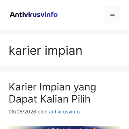
Langsung
ke
Menu
isi
karier impian
Karier Impian yang
Dapat Kalian Pilih
08/08/2026
oleh
antivirusvinfo