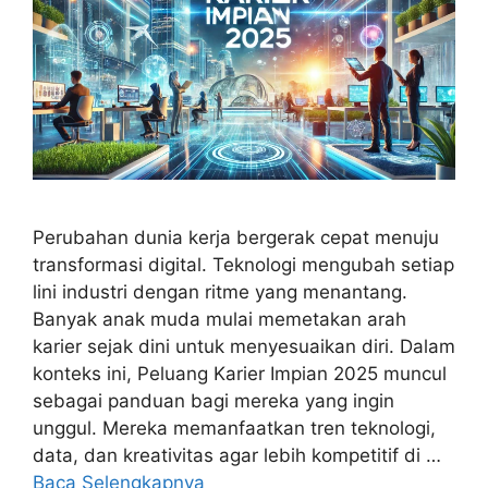
Perubahan dunia kerja bergerak cepat menuju
transformasi digital. Teknologi mengubah setiap
lini industri dengan ritme yang menantang.
Banyak anak muda mulai memetakan arah
karier sejak dini untuk menyesuaikan diri. Dalam
konteks ini, Peluang Karier Impian 2025 muncul
sebagai panduan bagi mereka yang ingin
unggul. Mereka memanfaatkan tren teknologi,
data, dan kreativitas agar lebih kompetitif di …
Baca Selengkapnya