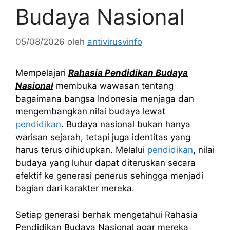
Budaya Nasional
05/08/2026
oleh
antivirusvinfo
Mempelajari
Rahasia Pendidikan Budaya
Nasional
membuka wawasan tentang
bagaimana bangsa Indonesia menjaga dan
mengembangkan nilai budaya lewat
pendidikan
. Budaya nasional bukan hanya
warisan sejarah, tetapi juga identitas yang
harus terus dihidupkan. Melalui
pendidikan
, nilai
budaya yang luhur dapat diteruskan secara
efektif ke generasi penerus sehingga menjadi
bagian dari karakter mereka.
Setiap generasi berhak mengetahui Rahasia
Pendidikan Budaya Nasional agar mereka