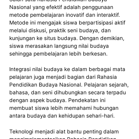
Nasional yang efektif adalah penggunaan
metode pembelajaran inovatif dan interaktif.
Metode ini mengajak siswa berpartisipasi aktif
melalui diskusi, praktik seni budaya, dan
kunjungan ke situs budaya. Dengan demikian,
siswa merasakan langsung nilai budaya
sehingga pembelajaran lebih berkesan.
Integrasi nilai budaya ke dalam berbagai mata
pelajaran juga menjadi bagian dari Rahasia
Pendidikan Budaya Nasional. Pelajaran sejarah,
bahasa, dan seni dihubungkan secara terpadu
dengan aspek budaya. Pendekatan ini
membuat siswa lebih memahami hubungan
antara budaya dan kehidupan sehari-hari.
Teknologi menjadi alat bantu penting dalam