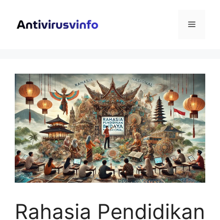
Langsung
ke
Menu
isi
Rahasia Pendidikan