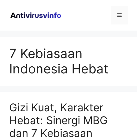
Langsung
ke
Menu
isi
7 Kebiasaan
Indonesia Hebat
Gizi Kuat, Karakter
Hebat: Sinergi MBG
dan 7 Kebiasaan